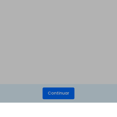
Continuar
Produtos Maravilhosos