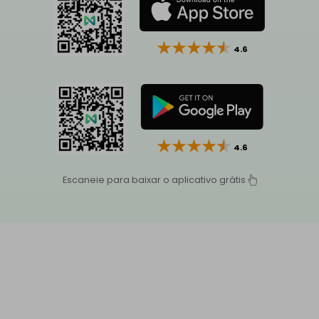
4.6
4.6
Escaneie para baixar o aplicativo grátis