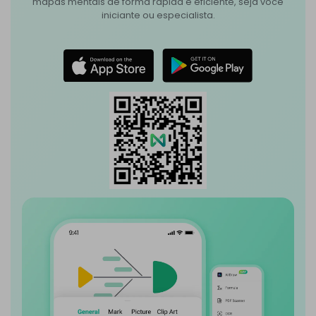
mapas mentais de forma rápida e eficiente, seja você
iniciante ou especialista.