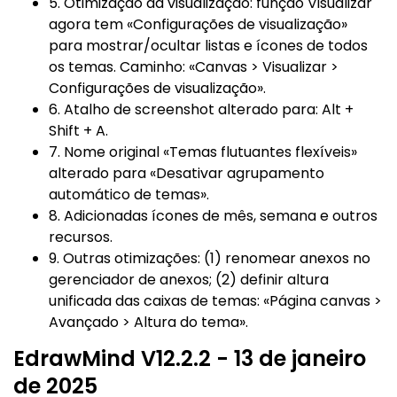
5. Otimização da visualização: função Visualizar
agora tem «Configurações de visualização»
para mostrar/ocultar listas e ícones de todos
os temas. Caminho: «Canvas > Visualizar >
Configurações de visualização».
6. Atalho de screenshot alterado para: Alt +
Shift + A.
7. Nome original «Temas flutuantes flexíveis»
alterado para «Desativar agrupamento
automático de temas».
8. Adicionadas ícones de mês, semana e outros
recursos.
9. Outras otimizações: (1) renomear anexos no
gerenciador de anexos; (2) definir altura
unificada das caixas de temas: «Página canvas >
Avançado > Altura do tema».
EdrawMind V12.2.2 - 13 de janeiro
de 2025