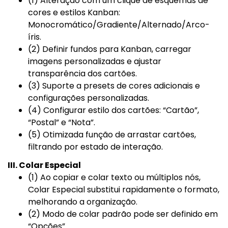
(1) Alteração com um clique de esquemas de
cores e estilos Kanban:
Monocromático/Gradiente/Alternado/Arco-
íris.
(2) Definir fundos para Kanban, carregar
imagens personalizadas e ajustar
transparência dos cartões.
(3) Suporte a presets de cores adicionais e
configurações personalizadas.
(4) Configurar estilo dos cartões: “Cartão”,
“Postal” e “Nota”.
(5) Otimizada função de arrastar cartões,
filtrando por estado de interação.
III. Colar Especial
(1) Ao copiar e colar texto ou múltiplos nós,
Colar Especial substitui rapidamente o formato,
melhorando a organização.
(2) Modo de colar padrão pode ser definido em
“Opções”.