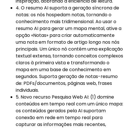
inspiração, dobrando a eficiência de leitura.
4. O resumo AI suporta a geração síncrona de
notas: os nós hospedam notas, tornando o
conhecimento mais tridimensional. Ao usar o
resumo AI para gerar um mapa mental, ative a
opção «Notas» para criar automaticamente
uma nota em formato de artigo longo nos nós
principais. Um único nó contém uma explicação
textual extensa, tornando conceitos complexos
claros à primeira vista e transformando o
mapa em uma base de conhecimento em
segundos. Suporta geração de notas-resumo
de: PDFs/documentos, páginas web, frases
individuais.
5. Novo recurso Pesquisa Web AI: (1) domine
conteúdos em tempo real com um único mapa:
os conteúdos gerados pela AI suportam
conexão em rede em tempo real para
capturar as informações mais recentes,