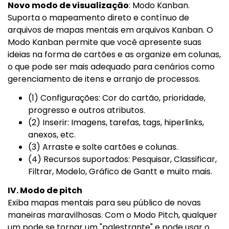
Novo modo de visualização
: Modo Kanban.
Suporta o mapeamento direto e contínuo de
arquivos de mapas mentais em arquivos Kanban. O
Modo Kanban permite que você apresente suas
ideias na forma de cartões e as organize em colunas,
o que pode ser mais adequado para cenários como
gerenciamento de itens e arranjo de processos.
(1) Configurações: Cor do cartão, prioridade,
progresso e outros atributos.
(2) Inserir: Imagens, tarefas, tags, hiperlinks,
anexos, etc.
(3) Arraste e solte cartões e colunas.
(4) Recursos suportados: Pesquisar, Classificar,
Filtrar, Modelo, Gráfico de Gantt e muito mais.
IV. Modo de pitch
Exiba mapas mentais para seu público de novas
maneiras maravilhosas. Com o Modo Pitch, qualquer
um pode se tornar um "palestrante" e pode usar o