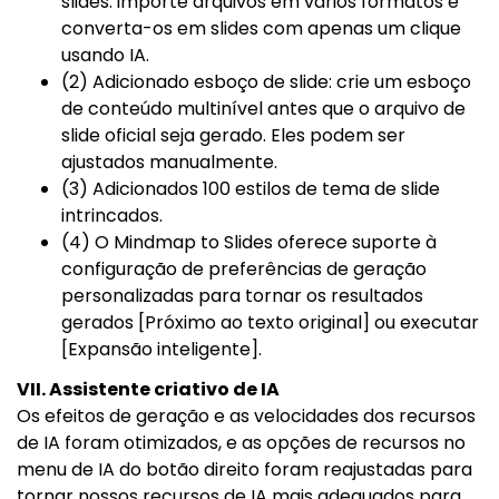
slides: importe arquivos em vários formatos e
converta-os em slides com apenas um clique
usando IA.
(2) Adicionado esboço de slide: crie um esboço
de conteúdo multinível antes que o arquivo de
slide oficial seja gerado. Eles podem ser
ajustados manualmente.
(3) Adicionados 100 estilos de tema de slide
intrincados.
(4) O Mindmap to Slides oferece suporte à
configuração de preferências de geração
personalizadas para tornar os resultados
gerados [Próximo ao texto original] ou executar
[Expansão inteligente].
VII. Assistente criativo de IA
Os efeitos de geração e as velocidades dos recursos
de IA foram otimizados, e as opções de recursos no
menu de IA do botão direito foram reajustadas para
tornar nossos recursos de IA mais adequados para