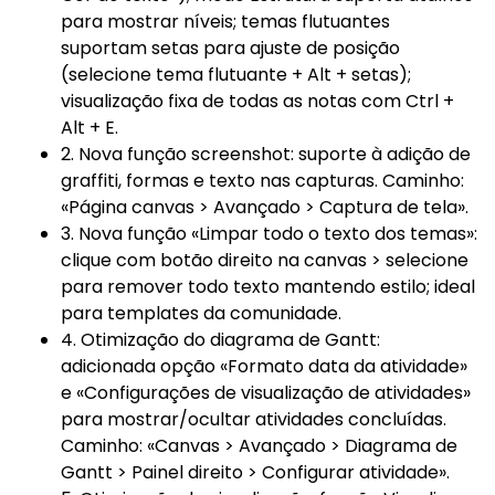
para mostrar níveis; temas flutuantes
suportam setas para ajuste de posição
(selecione tema flutuante + Alt + setas);
visualização fixa de todas as notas com Ctrl +
Alt + E.
2. Nova função screenshot: suporte à adição de
graffiti, formas e texto nas capturas. Caminho:
«Página canvas > Avançado > Captura de tela».
3. Nova função «Limpar todo o texto dos temas»:
clique com botão direito na canvas > selecione
para remover todo texto mantendo estilo; ideal
para templates da comunidade.
4. Otimização do diagrama de Gantt:
adicionada opção «Formato data da atividade»
e «Configurações de visualização de atividades»
para mostrar/ocultar atividades concluídas.
Caminho: «Canvas > Avançado > Diagrama de
Gantt > Painel direito > Configurar atividade».