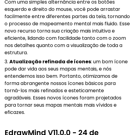
Com uma simples alternância entre os botões
esquerdo e direito do mouse, você pode arrastar
facilmente entre diferentes partes da tela, tornando
o processo de mapeamento mental mais fluido. Esse
novo recurso torna sua criação mais intuitiva e
eficiente, lidando com facilidade tanto com o zoom
nos detalhes quanto com a visualização de toda a
estrutura.
3.
Atualização refinada de ícones
: um bom ícone
pode dar vida aos seus mapas mentais, e nós
entendemos isso bem. Portanto, otimizamos de
forma abrangente nossos ícones básicos para
torná-los mais refinados e esteticamente
agradáveis. Esses novos ícones foram projetados
para tornar seus mapas mentais mais vívidos e
eficazes.
EdrawMind V11.0.0 - 24 de