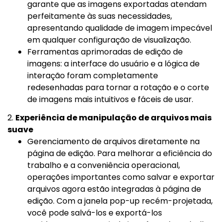
garante que as imagens exportadas atendam
perfeitamente às suas necessidades,
apresentando qualidade de imagem impecável
em qualquer configuração de visualização.
Ferramentas aprimoradas de edição de
imagens: a interface do usuário e a lógica de
interação foram completamente
redesenhadas para tornar a rotação e o corte
de imagens mais intuitivos e fáceis de usar.
2.
Experiência de manipulação de arquivos mais
suave
Gerenciamento de arquivos diretamente na
página de edição. Para melhorar a eficiência do
trabalho e a conveniência operacional,
operações importantes como salvar e exportar
arquivos agora estão integradas à página de
edição. Com a janela pop-up recém-projetada,
você pode salvá-los e exportá-los