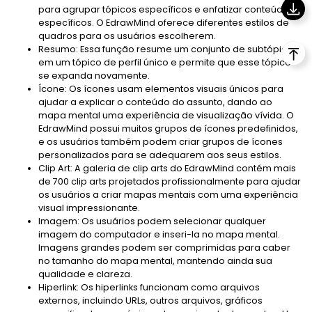
para agrupar tópicos específicos e enfatizar conteúdos
específicos. O EdrawMind oferece diferentes estilos de
quadros para os usuários escolherem.
Resumo: Essa função resume um conjunto de subtópicos
em um tópico de perfil único e permite que esse tópico
se expanda novamente.
Ícone: Os ícones usam elementos visuais únicos para
ajudar a explicar o conteúdo do assunto, dando ao
mapa mental uma experiência de visualização vívida. O
EdrawMind possui muitos grupos de ícones predefinidos,
e os usuários também podem criar grupos de ícones
personalizados para se adequarem aos seus estilos.
Clip Art: A galeria de clip arts do EdrawMind contém mais
de 700 clip arts projetados profissionalmente para ajudar
os usuários a criar mapas mentais com uma experiência
visual impressionante.
Imagem: Os usuários podem selecionar qualquer
imagem do computador e inseri-la no mapa mental.
Imagens grandes podem ser comprimidas para caber
no tamanho do mapa mental, mantendo ainda sua
qualidade e clareza.
Hiperlink: Os hiperlinks funcionam como arquivos
externos, incluindo URLs, outros arquivos, gráficos