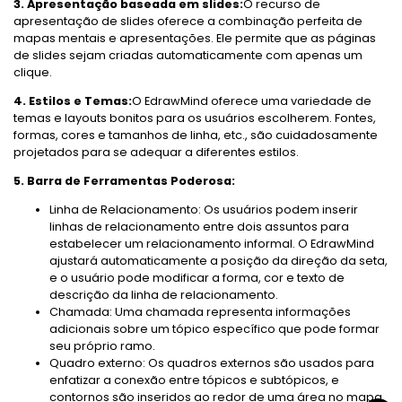
3. Apresentação baseada em slides:
O recurso de
apresentação de slides oferece a combinação perfeita de
mapas mentais e apresentações. Ele permite que as páginas
de slides sejam criadas automaticamente com apenas um
clique.
4. Estilos e Temas:
O EdrawMind oferece uma variedade de
temas e layouts bonitos para os usuários escolherem. Fontes,
formas, cores e tamanhos de linha, etc., são cuidadosamente
projetados para se adequar a diferentes estilos.
5. Barra de Ferramentas Poderosa:
Linha de Relacionamento: Os usuários podem inserir
linhas de relacionamento entre dois assuntos para
estabelecer um relacionamento informal. O EdrawMind
ajustará automaticamente a posição da direção da seta,
e o usuário pode modificar a forma, cor e texto de
descrição da linha de relacionamento.
Chamada: Uma chamada representa informações
adicionais sobre um tópico específico que pode formar
seu próprio ramo.
Quadro externo: Os quadros externos são usados para
enfatizar a conexão entre tópicos e subtópicos, e
contornos são inseridos ao redor de uma área no mapa