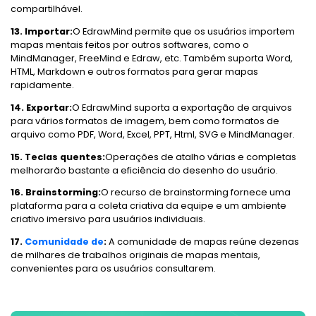
compartilhável.
13. Importar:
O EdrawMind permite que os usuários importem
mapas mentais feitos por outros softwares, como o
MindManager, FreeMind e Edraw, etc. Também suporta Word,
HTML, Markdown e outros formatos para gerar mapas
rapidamente.
14. Exportar:
O EdrawMind suporta a exportação de arquivos
para vários formatos de imagem, bem como formatos de
arquivo como PDF, Word, Excel, PPT, Html, SVG e MindManager.
15. Teclas quentes:
Operações de atalho várias e completas
melhorarão bastante a eficiência do desenho do usuário.
16. Brainstorming:
O recurso de brainstorming fornece uma
plataforma para a coleta criativa da equipe e um ambiente
criativo imersivo para usuários individuais.
17.
Comunidade de
:
A comunidade de mapas reúne dezenas
de milhares de trabalhos originais de mapas mentais,
convenientes para os usuários consultarem.