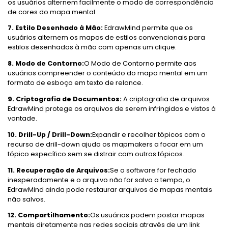
os usuários alternem facilmente o modo de correspondência
de cores do mapa mental.
7. Estilo Desenhado à Mão:
EdrawMind permite que os
usuários alternem os mapas de estilos convencionais para
estilos desenhados à mão com apenas um clique.
8. Modo de Contorno:
O Modo de Contorno permite aos
usuários compreender o conteúdo do mapa mental em um
formato de esboço em texto de relance.
9. Criptografia de Documentos:
A criptografia de arquivos
EdrawMind protege os arquivos de serem infringidos e vistos à
vontade.
10. Drill-Up / Drill-Down:
Expandir e recolher tópicos com o
recurso de drill-down ajuda os mapmakers a focar em um
tópico específico sem se distrair com outros tópicos.
11. Recuperação de Arquivos:
Se o software for fechado
inesperadamente e o arquivo não for salvo a tempo, o
EdrawMind ainda pode restaurar arquivos de mapas mentais
não salvos.
12. Compartilhamento:
Os usuários podem postar mapas
mentais diretamente nas redes sociais através de um link