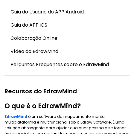
Guia do Usuário do APP Android
Guia do APP iOS
Colaboração Online
Vídeo do EdrawMind
Perguntas Frequentes sobre o EdrawMind
Recursos do EdrawMind
O que é o EdrawMind?
EdrawMind
é um software de mapeamento mental
multiplataforma e multifuncional sob o Edraw Software. É uma
solução abrangente para ajudar qualquer pessoa a se tornar
um especialista em design de mapas mentais no menor tempo