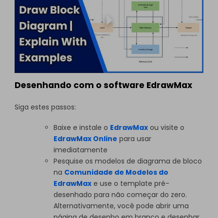
Desenhando com o software EdrawMax
Siga estes passos:
Baixe e instale o
EdrawMax
ou visite o
EdrawMax Online
para usar
imediatamente
Pesquise os modelos de diagrama de bloco
na
Comunidade de Modelos do
EdrawMax
e use o template pré-
desenhado para não começar do zero.
Alternativamente, você pode abrir uma
página de desenho em branco e desenhar