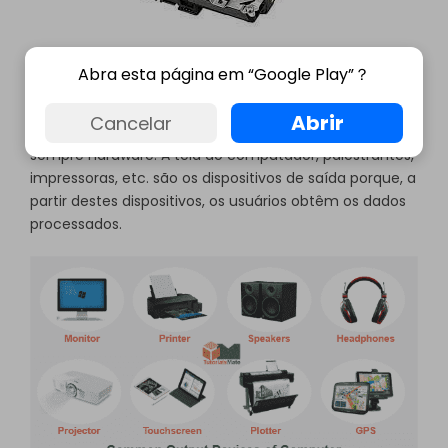
Unidade de Saída
Abra esta página em “Google Play”？
A unidade de saída é o local através do qual o sistema
Abrir
Cancelar
computacional produz os dados. A unidade de saída é
sempre hardware. A tela do computador, palestrantes,
impressoras, etc. são os dispositivos de saída porque, a
partir destes dispositivos, os usuários obtêm os dados
processados.