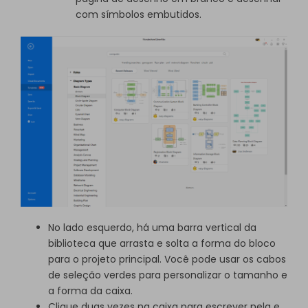
com símbolos embutidos.
No lado esquerdo, há uma barra vertical da
biblioteca que arrasta e solta a forma do bloco
para o projeto principal. Você pode usar os cabos
de seleção verdes para personalizar o tamanho e
a forma da caixa.
Clique duas vezes na caixa para escrever nela e