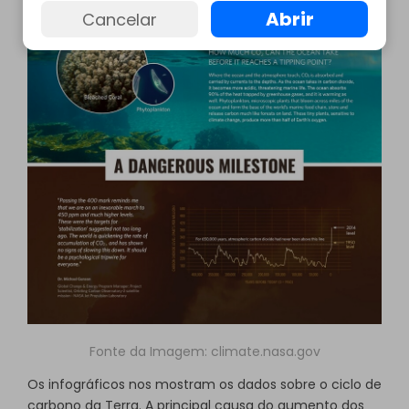
Abrir
Cancelar
Fonte da Imagem:
climate.nasa.gov
Os infográficos nos mostram os dados sobre o ciclo de
carbono da Terra. A principal causa do aumento dos