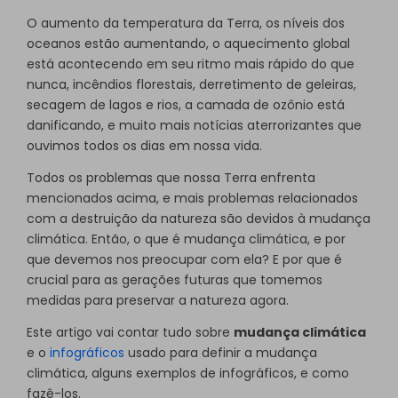
O aumento da temperatura da Terra, os níveis dos
oceanos estão aumentando, o aquecimento global
está acontecendo em seu ritmo mais rápido do que
nunca, incêndios florestais, derretimento de geleiras,
secagem de lagos e rios, a camada de ozônio está
danificando, e muito mais notícias aterrorizantes que
ouvimos todos os dias em nossa vida.
Todos os problemas que nossa Terra enfrenta
mencionados acima, e mais problemas relacionados
com a destruição da natureza são devidos à mudança
climática. Então, o que é mudança climática, e por
que devemos nos preocupar com ela? E por que é
crucial para as gerações futuras que tomemos
medidas para preservar a natureza agora.
Este artigo vai contar tudo sobre
mudança climática
e o
infográficos
usado para definir a mudança
climática, alguns exemplos de infográficos, e como
fazê-los.