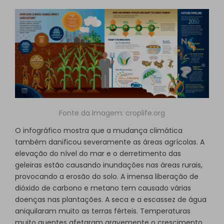
Fonte da Imagem:
croplife.org
O infográfico mostra que a mudança climática
também danificou severamente as áreas agrícolas. A
elevação do nível do mar e o derretimento das
geleiras estão causando inundações nas áreas rurais,
provocando a erosão do solo. A imensa liberação de
dióxido de carbono e metano tem causado várias
doenças nas plantações. A seca e a escassez de água
aniquilaram muito as terras férteis. Temperaturas
muito quentes afetaram gravemente o crescimento