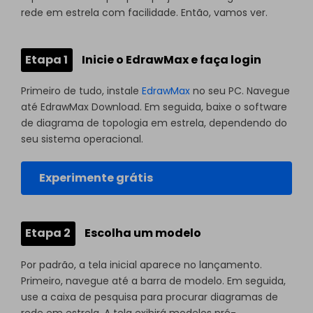
rede em estrela com facilidade. Então, vamos ver.
Etapa 1
Inicie o EdrawMax e faça login
Primeiro de tudo, instale
EdrawMax
no seu PC. Navegue
até EdrawMax Download. Em seguida, baixe o software
de diagrama de topologia em estrela, dependendo do
seu sistema operacional.
Experimente grátis
Etapa 2
Escolha um modelo
Por padrão, a tela inicial aparece no lançamento.
Primeiro, navegue até a barra de modelo. Em seguida,
use a caixa de pesquisa para procurar diagramas de
rede em estrela. A tela exibirá modelos pré-