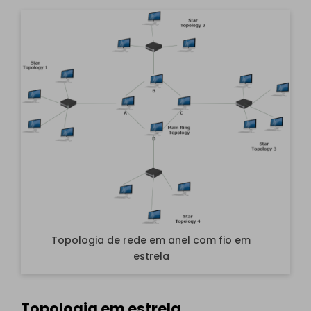
Topologia de rede em anel com fio em
estrela
Clique para baixar e usar esses modelos.
Topologia em estrela