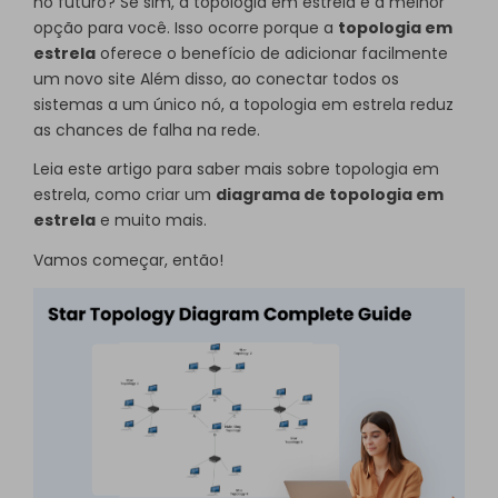
no futuro? Se sim, a topologia em estrela é a melhor
opção para você. Isso ocorre porque a
topologia em
estrela
oferece o benefício de adicionar facilmente
um novo site Além disso, ao conectar todos os
sistemas a um único nó, a topologia em estrela reduz
as chances de falha na rede.
Leia este artigo para saber mais sobre topologia em
estrela, como criar um
diagrama de topologia em
estrela
e muito mais.
Vamos começar, então!