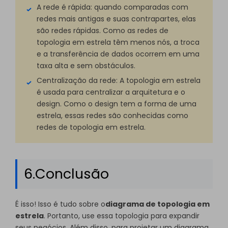
A rede é rápida: quando comparadas com
redes mais antigas e suas contrapartes, elas
são redes rápidas. Como as redes de
topologia em estrela têm menos nós, a troca
e a transferência de dados ocorrem em uma
taxa alta e sem obstáculos.
Centralização da rede: A topologia em estrela
é usada para centralizar a arquitetura e o
design. Como o design tem a forma de uma
estrela, essas redes são conhecidas como
redes de topologia em estrela.
6.Conclusão
É isso! Isso é tudo sobre o
diagrama de topologia em
estrela
. Portanto, use essa topologia para expandir
seus negócios. Além disso, para projetar um diagrama