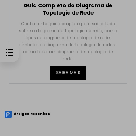
Guia Completo do Diagrama de
Topologia de Rede
Confira este guia completo para saber tudo
sobre o diagrama de topologia de rede, como
tipos de diagrama de topologia de rede,
símbolos de diagrama de topologia de rede e
como fazer um diagrama de topologia de
rede.
SAIBA MAIS
Artigos recentes