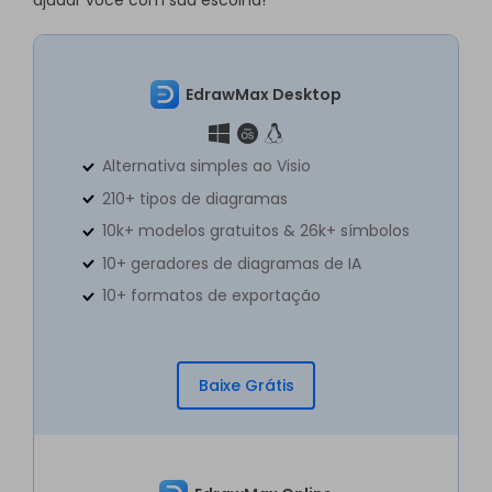
ajudar você com sua escolha!
EdrawMax Desktop
Alternativa simples ao Visio
210+ tipos de diagramas
10k+ modelos gratuitos & 26k+ símbolos
10+ geradores de diagramas de IA
10+ formatos de exportação
Baixe Grátis