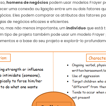
sso,
homens de negócios
podem usar modelos Frayer p
ecer uma conexão ou ligação entre um ou dois fatores 
gócios. Eles podem comparar os atributos dos fatores pa
ias de negócios eficazes e eficientes.
imo, mas não menos importante, um
indivíduo
que está 
m tipo de projeto também pode usar um modelo Frayer p
amentos e a base do seu projeto e explorá-lo profundam