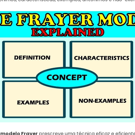
m
modelo Frayer
prescreve uma técnica eficaz e eficient