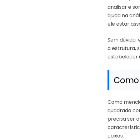
analisar e s
ajuda na anál
ele estar ass
Sem dúvida, v
a estrutura, 
estabelecer 
Como 
Como menci
quadrada com
precisa ser 
característi
caixas.