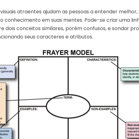
visuais atraentes ajudam as pessoas a entender melhor
r o conhecimento em suas mentes. Pode-se criar uma lin
tre dois conceitos similares, porém confusos, e sondar p
cionando seus caracteres e atributos.