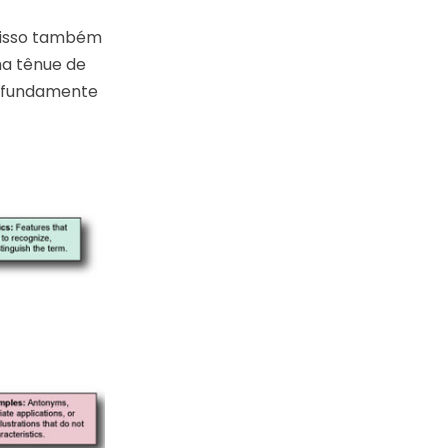
, isso também
ha tênue de
rofundamente