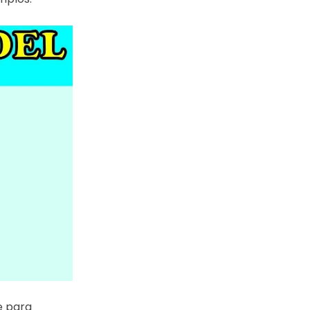
e para