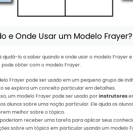
o e Onde Usar um Modelo Frayer?
rá ajudá-lo a saber quando e onde usar o modelo Frayer e
e pode obter com o modelo Frayer.
lo Frayer pode ser usado em um pequeno grupo de indi
o se explora um conceito particular em detalhes.
sso, um modelo Frayer pode ser usado por
instrutores
e
os alunos sobre uma noção particular. Ele ajuda os aluno
rem melhor sobre o tópico.
poderiam receber uma tarefa para aplicar seus conhec
ões sobre um tópico em particular usando um modelo Fr