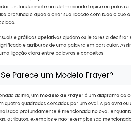
ondar profundamente um determinado tópico ou palavra.
ise profunda e ajuda a criar sua ligação com tudo o que é
ociado.
isuais e gráficos apelativos ajudam os leitores a decifrar 
significado e atributos de uma palavra em particular. Assi
uma ligação clara entre palavras e conceitos.
Se Parece um Modelo Frayer?
onado acima, um
modelo de Frayer
é um diagrama de c
 quatro quadrados cercados por um oval. A palavra ou 
analisado profundamente é mencionada no oval, enquant
cas, atributos, exemplos e não-exemplos são mencionado