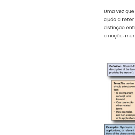
Uma vez que 
ajuda a rete
distinção en
a noção, men