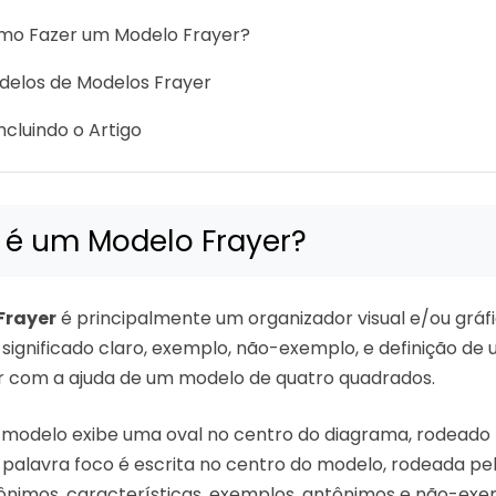
mo Fazer um Modelo Frayer?
delos de Modelos Frayer
cluindo o Artigo
 é um Modelo Frayer?
Frayer
é principalmente um organizador visual e/ou gráf
significado claro, exemplo, não-exemplo, e definição de
r com a ajuda de um modelo de quatro quadrados.
o modelo exibe uma oval no centro do diagrama, rodeado 
palavra foco é escrita no centro do modelo, rodeada pel
inônimos, características, exemplos, antônimos e não-exe