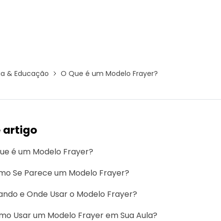
Ver todos os produtos
ia & Educação
O Que é um Modelo Frayer?
 artigo
ue é um Modelo Frayer?
mo Se Parece um Modelo Frayer?
ndo e Onde Usar o Modelo Frayer?
mo Usar um Modelo Frayer em Sua Aula?