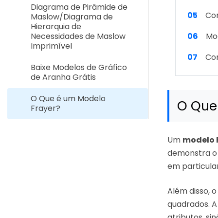
Diagrama de Pirâmide de
05
Co
Maslow/Diagrama de
Hierarquia de
06
Mo
Necessidades de Maslow
Imprimível
07
Con
Baixe Modelos de Gráfico
de Aranha Grátis
O Que é um Modelo
O Que
Frayer?
Um
modelo 
demonstra o 
em particula
Além disso, 
quadrados. A 
atributos, s