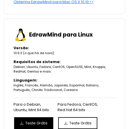
Obtenha EdrawMind para Mac OS X 10.10 >>
EdrawMind para Linux
Versão:
10.5.3 (
o que há de novo
)
Requisitos de sistema:
Debian, Ubuntu, Fedora, CentOS, OpenSUSE, Mint, Knoppix,
RedHat, Gentoo e mais
Linguagem:
Inglês, Francês, Alemão, Japonês, Espanhol, Italiano,
Português, Chinês Tradicional, Coreano
Para o Debian,
Para Fedora, CentOS,
Ubuntu, Mint 64 bits:
Red Hat 64 bits
Teste Grátis
Teste Grátis