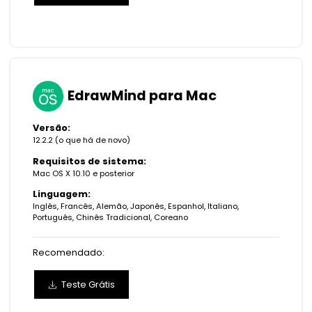
EdrawMind para Mac
Versão:
12.2.2 (
o que há de novo
)
Requisitos de sistema:
Mac OS X 10.10 e posterior
Linguagem:
Inglês, Francês, Alemão, Japonês, Espanhol, Italiano,
Português, Chinês Tradicional, Coreano
Recomendado:
Teste Grátis