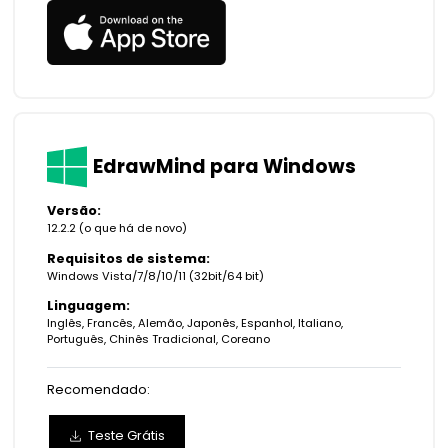
EdrawMind para Windows
Versão:
12.2.2 (
o que há de novo
)
Requisitos de sistema:
Windows Vista/7/8/10/11 (32bit/64 bit)
Linguagem:
Inglês, Francês, Alemão, Japonês, Espanhol, Italiano,
Português, Chinês Tradicional, Coreano
Recomendado:
Teste Grátis