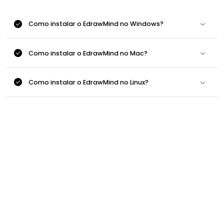
Como instalar o EdrawMind no Windows?
Como instalar o EdrawMind no Mac?
Como instalar o EdrawMind no Linux?