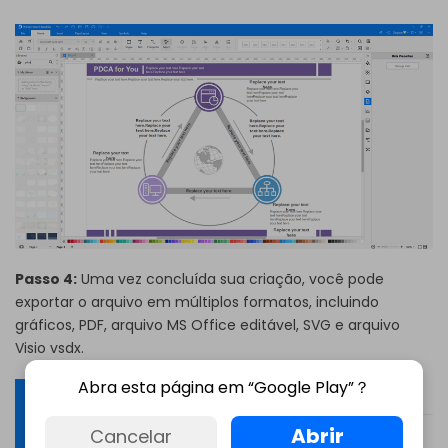
Passo 4:
Uma vez concluída sua criação, você pode
exportar o arquivo em múltiplos formatos, incluindo
gráficos, PDF, arquivo MS Office editável, SVG e arquivo
Visio vsdx.
Abra esta página em “Google Play”？
Abrir
Cancelar