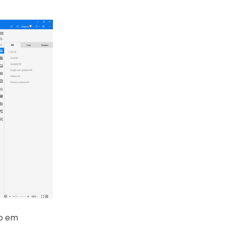
vo em