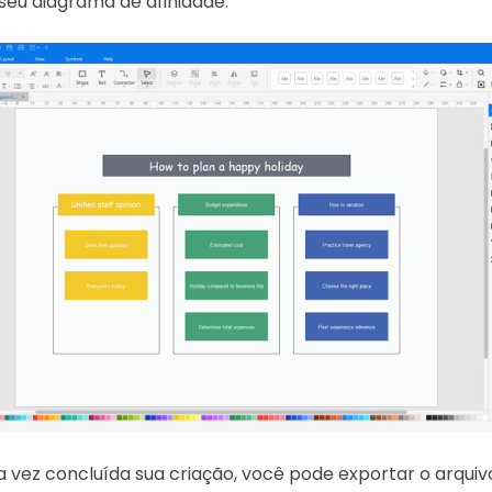
seu diagrama de afinidade.
vez concluída sua criação, você pode exportar o arqui