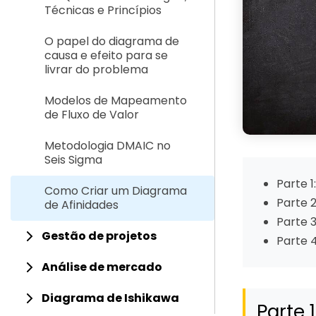
Técnicas e Princípios
O papel do diagrama de
causa e efeito para se
livrar do problema
Modelos de Mapeamento
de Fluxo de Valor
Metodologia DMAIC no
Seis Sigma
Parte 
Como Criar um Diagrama
Parte 
de Afinidades
Parte 
Gestão de projetos
Parte 
Análise de mercado
Diagrama de Ishikawa
Parte 