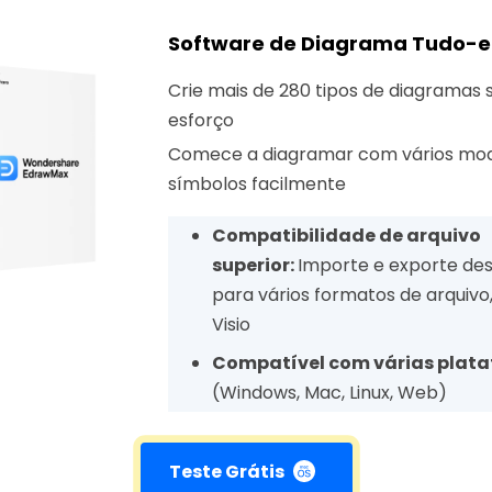
Software de Diagrama Tudo
Crie mais de 280 tipos de diagramas
esforço
Comece a diagramar com vários mod
símbolos facilmente
Compatibilidade de arquivo
superior:
Importe e exporte de
para vários formatos de arquivo
Visio
Compatível com várias plat
(Windows, Mac, Linux, Web)
Teste Grátis