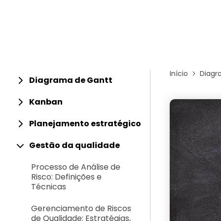
Conhecimentos
Centro de conhecimentos
Início
Diagr
Diagrama de Gantt
Kanban
Planejamento estratégico
Gestão da qualidade
Processo de Análise de
Risco: Definições e
Técnicas
Gerenciamento de Riscos
de Qualidade: Estratégias,