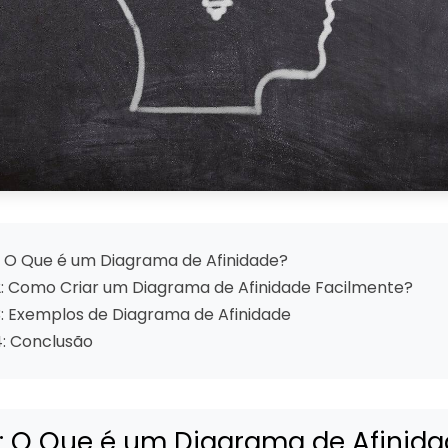
1: O Que é um Diagrama de Afinidade?
2: Como Criar um Diagrama de Afinidade Facilmente?
3: Exemplos de Diagrama de Afinidade
4: Conclusão
1: O Que é um Diagrama de Afinid