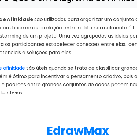
de Afinidade
são utilizados para organizar um conjunto
com base em sua relação entre si. Isto normalmente é fe
nstorming de um projeto. Uma vez agrupadas as ideias po
ra os participantes estabelecer conexões entre elas, iden
tenciais e soluções para eles.
 afinidade
são úteis quando se trata de classificar grand
m é ótimo para incentivar o pensamento criativo, pois 
e padrões entre grandes conjuntos de dados podem não
e óbvias.
EdrawMax