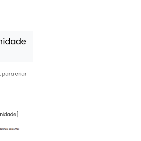
nidade
x
para criar
nidade]