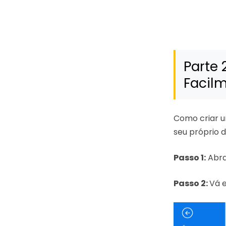
Parte 
Facil
Como criar u
seu próprio d
Passo 1:
Abr
Passo 2:
Vá 