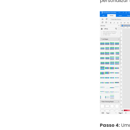
personalizar 
Passo 4:
Uma 