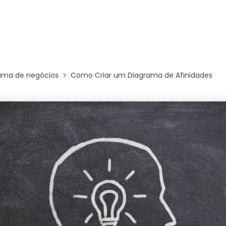
Ver todos os produtos
ama de negócios
Como Criar um Diagrama de Afinidades