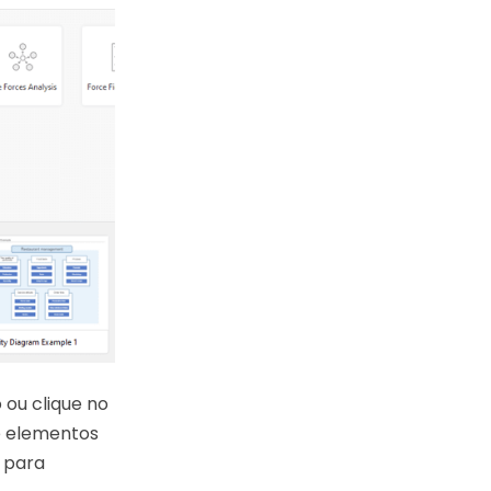
 ou clique no
 e elementos
 para