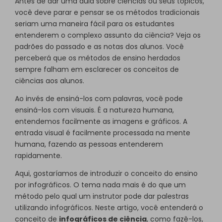
Antes de dar uma aula sobre ciências ou seus tópicos,
você deve parar e pensar se os métodos tradicionais
seriam uma maneira fácil para os estudantes
entenderem o complexo assunto da ciência? Veja os
padrões do passado e as notas dos alunos. Você
perceberá que os métodos de ensino herdados
sempre falham em esclarecer os conceitos de
ciências aos alunos.
Ao invés de ensiná-los com palavras, você pode
ensiná-los com visuais. É a natureza humana,
entendemos facilmente as imagens e gráficos. A
entrada visual é facilmente processada na mente
humana, fazendo as pessoas entenderem
rapidamente.
Aqui, gostaríamos de introduzir o conceito do ensino
por infográficos. O tema nada mais é do que um
método pelo qual um instrutor pode dar palestras
utilizando infográficos. Neste artigo, você entenderá o
conceito de
infográficos de ciência
, como fazê-los,