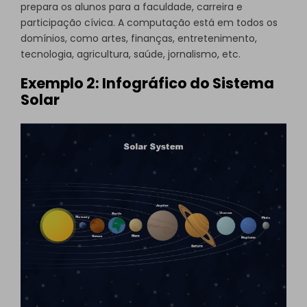
prepara os alunos para a faculdade, carreira e
participação cívica. A computação está em todos os
domínios, como artes, finanças, entretenimento,
tecnologia, agricultura, saúde, jornalismo, etc.
Exemplo 2: Infográfico do Sistema
Solar