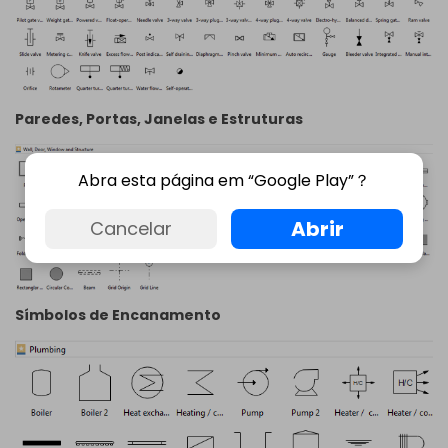
Paredes, Portas, Janelas e Estruturas
Abra esta página em “Google Play”？
Abrir
Cancelar
Símbolos de Encanamento