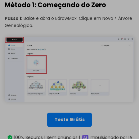
Método 1: Começando do Zero
Passo 1:
Baixe e abra o
EdrawMax
. Clique em Novo > Árvore
Genealógica.
Teste Grátis
100% Seguros | Sem anúncios |
Impulsionado por IA