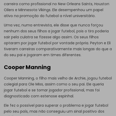
carreira como profissional no New Orleans Saints, Houston
Oilers e Minnesota Vikings. Ele desempenhou um papel
ativo na promoção do futebol a nível universitário.
Uma vez, numa entrevista, ele disse que nunca forçou
nenhum dos seus filhos a jogar futebol, pois o tiro poderia
sair pela culatra se fizesse algo assim. Os seus filhos
optaram por jogar futebol por vontade própria. Peyton e Eli
tiveram carreiras comparativamente mais longas do que a
do seu pai e jogaram em times diferentes.
Cooper Manning
Cooper Manning, o filho mais velho de Archie, jogou futebol
colegial para Ole Miss, assim como o seu pai. Ele queria
jogar futebol e se tornar jogador profissional, mas foi
diagnosticado com estenose espinhal.
Ele fez o possível para superar o problema e jogar futebol
pelo seu país, mas não conseguiu um sinal positivo dos