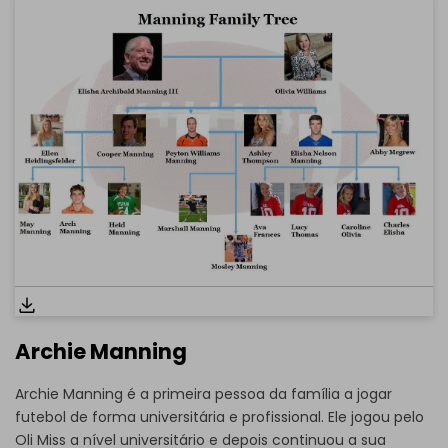
Archie Manning
Archie Manning é a primeira pessoa da família a jogar
futebol de forma universitária e profissional. Ele jogou pelo
Clique aqui para editar on-line
Oli Miss a nível universitário e depois continuou a sua