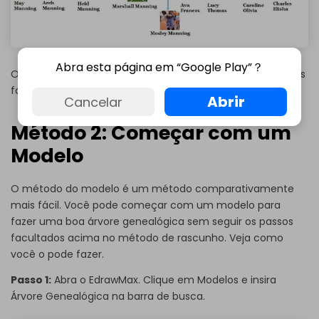
Abra esta página em “Google Play”？
O eu diagrama está pronto e pode ser salvo em diferentes
formatos de acordo com as suas necessidades.
Abrir
Cancelar
Método 2: Começar com um
Modelo
O método do modelo é um método comparativamente
mais fácil. Você pode começar com um modelo para
fazer uma boa árvore genealógica sem seguir os passos
facultados acima no método de rascunho. Veja como
você o pode fazer.
Passo 1:
Abra o EdrawMax. Clique em Modelos e insira
Árvore Genealógica na barra de busca.