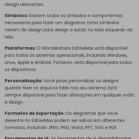
design relevantes.
Símbolos
:
Existem todos os símbolos e componentes
necessários para fazer um diagrama. Estes símbolos
variam de design para design e estão no lado esquerdo da
tela.
Plataformas
:
O Wondershare EdrawMax está disponível
para todos os sistemas operacionais, incluindo Windows,
Linux, Apple e Android. Portanto, está disponível para todos
os dispositivos.
Personalização
:
Você pode personalizar os designs
quando tiver os arquivos Eddx nos seu sistema. Está
sempre disponível para fazer alterações em qualquer estilo
e design.
Formatos de Exportação
:
Os diagramas que você
desenha no EdrawMax podem ser salvos em diferentes
formatos, incluindo JPEG, PNG, Word, PPT, SVG e PDF.
Ferramentas de IA
:
As ferramentas de IA disponibilizadas