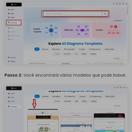
Passo 2:
Você encontrará vários modelos que pode baixar.