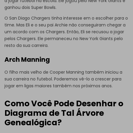
a jogar futebol na escola. Ele jogou pelo New York Giants e
ganhou dois Super Bowls.
O San Diago Chargers tinha interesse em o escolher para o
time. Mas Eli e o seu pai Archie não conseguiram chegar a
um acordo com os Chargers. Então, Eli se recusou a jogar
pelos Chargers. Ele permaneceu no New York Giants pelo
resto da sua carreira.
Arch Manning
O filho mais velho de Cooper Manning também iniciou a
sua carreira no futebol. Poderemos vê-lo a crescer para
jogar em ligas maiores também nos próximos anos.
Como Você Pode Desenhar o
Diagrama de Tal Árvore
Genealógica?