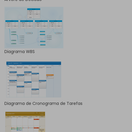
Diagrama WBS
Diagrama de Cronograma de Tarefas