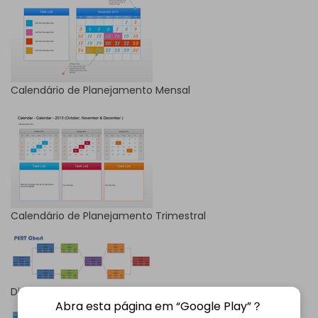
Calendário de Planejamento Mensal
Calendário de Planejamento Trimestral
Diagrama de PERT
Abra esta página em “Google Play”？