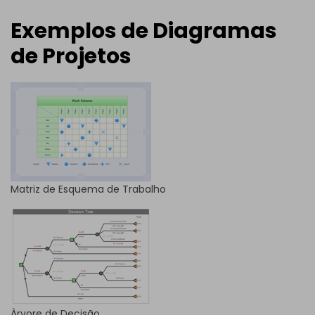
Exemplos de Diagramas
de Projetos
Matriz de Esquema de Trabalho
Àrvore de Decisão