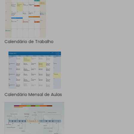
Calendário de Trabalho
Calendário Mensal de Aulas