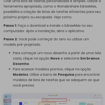
Criar uma lista de tarefas personalizada é simples. Utilizar a
ferramenta apropriada, como o
Wondershare EdrawMax
,
possibilita a criação de listas de tarefas eficientes para seu
próximo projeto ou escapada. Veja como.
Passo 1:
Faça o download e instale o EdrawMax no seu
computador. Após a instalação, abra o aplicativo.
Passo 2:
Você pode começar do zero ou utilizar um
modelo pré-projetado.
Para começar um novo desenho a partir de uma tela
vazia, clique na opção
Novo
e selecione
Em branco
Desenho
.
Para acessar modelos prontos, clique na opção
Modelos
. Utilize a barra de
Pesquisa
para encontrar
modelos de lista de tarefas que se adequem ao que
você precisa.