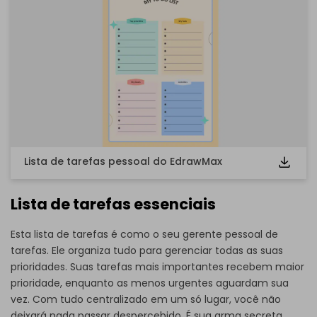
Clique aqui para baixar e utilizar este modelo.
Lembre-se de que o arquivo
eddx
deve ser aberto no
EdrawMax.
Se ainda não possui o EdrawMax, você pode baixá-lo
gratuitamente
EdrawMax
Este link direcionará
você ao
site oficial de download do EdrawMax.
Lista de tarefas pessoal do EdrawMax
Lista de tarefas essenciais
Esta lista de tarefas é como o seu gerente pessoal de
tarefas. Ele organiza tudo para gerenciar todas as suas
prioridades. Suas tarefas mais importantes recebem maior
prioridade, enquanto as menos urgentes aguardam sua
vez. Com tudo centralizado em um só lugar, você não
deixará nada passar despercebido. É sua arma secreta