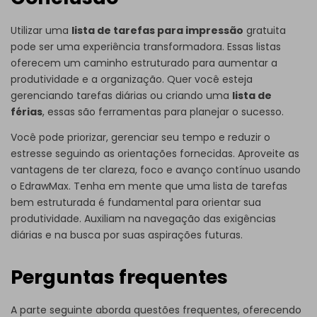
Utilizar uma
lista de tarefas para impressão
gratuita
pode ser uma experiência transformadora. Essas listas
oferecem um caminho estruturado para aumentar a
produtividade e a organização. Quer você esteja
gerenciando tarefas diárias ou criando uma
lista de
férias
, essas são ferramentas para planejar o sucesso.
Você pode priorizar, gerenciar seu tempo e reduzir o
Clique aqui para baixar e utilizar este modelo.
estresse seguindo as orientações fornecidas. Aproveite as
Lembre-se de que o arquivo
eddx
deve ser aberto no
vantagens de ter clareza, foco e avanço contínuo usando
EdrawMax.
o EdrawMax. Tenha em mente que uma lista de tarefas
Se ainda não possui o EdrawMax, você pode baixá-lo
bem estruturada é fundamental para orientar sua
gratuitamente
EdrawMax
Este link direcionará
você ao
produtividade. Auxiliam na navegação das exigências
site oficial de download do EdrawMax.
diárias e na busca por suas aspirações futuras.
Perguntas frequentes
A parte seguinte aborda questões frequentes, oferecendo