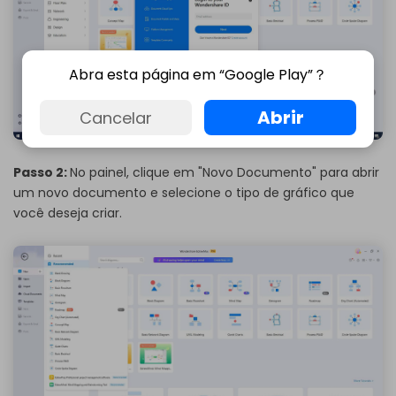
Abra esta página em “Google Play”？
Abrir
Cancelar
Passo 2:
No painel, clique em "Novo Documento" para abrir
um novo documento e selecione o tipo de gráfico que
você deseja criar.