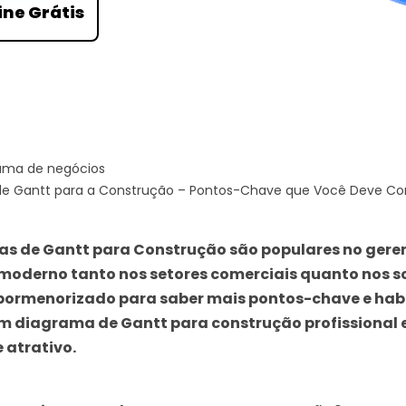
ine Grátis
Ver todos os produtos
ama de negócios
e Gantt para a Construção – Pontos-Chave que Você Deve C
s de Gantt para Construção são populares no ger
 moderno tanto nos setores comerciais quanto nos soc
 pormenorizado para saber mais pontos-chave e hab
um diagrama de Gantt para construção profissional 
 atrativo.