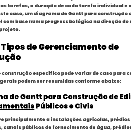
as tarefas, a duração de cada tarefa individual e 
este caso, um diagrama de Gantt para construção 
el com base numa progressão lógica na direção do
projeto.
 Tipos de Gerenciamento de
rução
e construção específico pode variar de caso para c
 gerais podem ser resumidas conforme abaixo:
a de Gantt para Construção de Edi
amentais
Públicos e Civis
ere principalmente a instalações agrícolas, prédios
 canais públicos de fornecimento de água, prédio