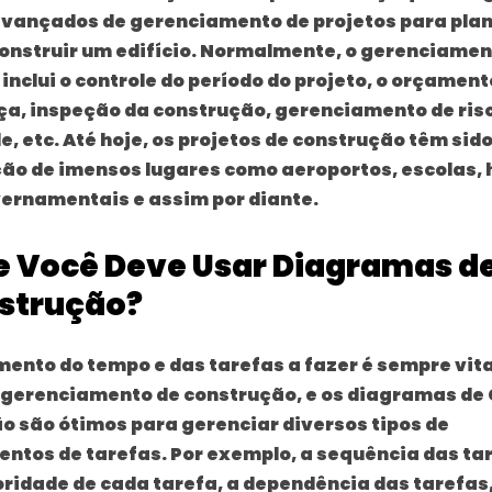
vançados de gerenciamento de projetos para plan
construir um edifício. Normalmente, o gerenciamen
inclui o controle do período do projeto, o orçament
a, inspeção da construção, gerenciamento de risc
e, etc. Até hoje, os projetos de construção têm sido
ão de imensos lugares como aeroportos, escolas, 
ernamentais e assim por diante.
e Você Deve Usar Diagramas d
strução?
ento do tempo e das tarefas a fazer é sempre vit
 gerenciamento de construção, e os diagramas de 
o são ótimos para gerenciar diversos tipos de
ntos de tarefas. Por exemplo, a sequência das tar
ioridade de cada tarefa, a dependência das tarefas