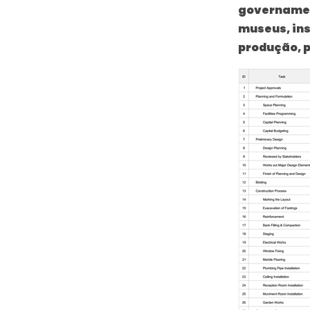
governament
museus, ins
produção, p