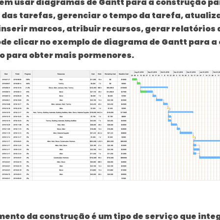
em usar diagramas de Gantt para a construção pa
 das tarefas, gerenciar o tempo da tarefa, atualiza
inserir marcos
, atribuir recursos, gerar relatórios 
ode clicar no exemplo de diagrama de Gantt para a
o para obter mais pormenores.
mento da construção
é um tipo de serviço que inte