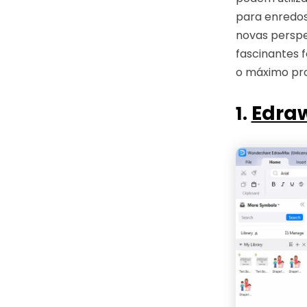
para enredos
novas perspe
fascinantes f
o máximo pro
Edra
1.