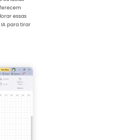
 oferecem
lorar essas
IA para tirar