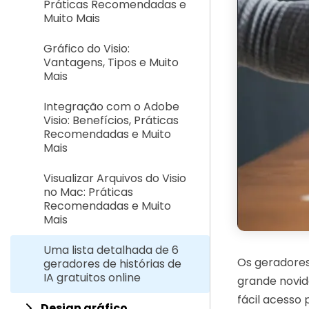
Práticas Recomendadas e
Muito Mais
Gráfico do Visio:
Vantagens, Tipos e Muito
Mais
Integração com o Adobe
Visio: Benefícios, Práticas
Recomendadas e Muito
Mais
Visualizar Arquivos do Visio
no Mac: Práticas
Recomendadas e Muito
Mais
Uma lista detalhada de 6
Os geradore
geradores de histórias de
IA gratuitos online
grande novid
fácil acesso 
Design gráfico