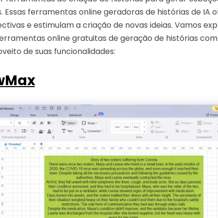
. Essas ferramentas online geradoras de histórias de IA
ctivas e estimulam a criação de novas ideias. Vamos exp
erramentas online gratuitas de geração de histórias com 
veito de suas funcionalidades:
wMax