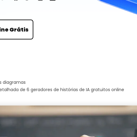
Ver todos os produtos
ine Grátis
s diagramas
etalhada de 6 geradores de histórias de IA gratuitos online