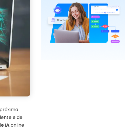
 próxima
ente e de
e IA
online