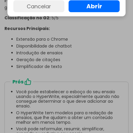
introdução de ensaios, reformulação, sumarização,
Abrir
Cancelar
geração de citações e muito mais.
Classificação no G2:
5/5
Recursos Principais:
Extensão para o Chrome
Disponibilidade de chatbot
Introdução de ensaios
Geração de citações
Simplificador de texto
Prós
Você pode estabelecer o esboço do seu ensaio
usando o HyperWrite, especialmente quando não
consegue determinar o que deve adicionar ao
ensaio.
O HyperWrite tem modelos para a redação de
ensaios, que lhe ajudam a obter um conteúdo
melhor em menos tempo.
Você pode reformular, resumir, simplificar,