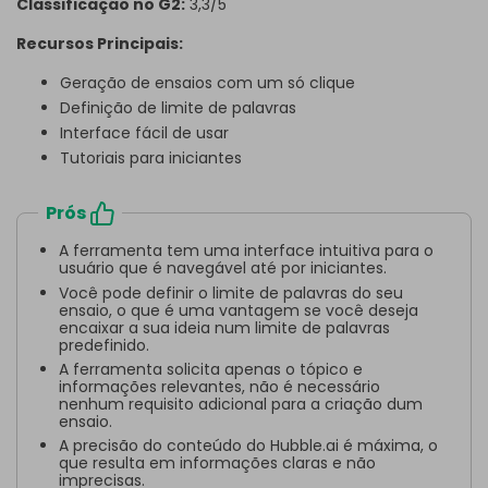
Classificação no G2:
3,3/5
Recursos Principais:
Geração de ensaios com um só clique
Definição de limite de palavras
Interface fácil de usar
Tutoriais para iniciantes
Prós
A ferramenta tem uma interface intuitiva para o
usuário que é navegável até por iniciantes.
Você pode definir o limite de palavras do seu
ensaio, o que é uma vantagem se você deseja
encaixar a sua ideia num limite de palavras
predefinido.
A ferramenta solicita apenas o tópico e
informações relevantes, não é necessário
nenhum requisito adicional para a criação dum
ensaio.
A precisão do conteúdo do Hubble.ai é máxima, o
que resulta em informações claras e não
imprecisas.