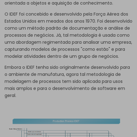
orientada a objetos e aquisição de conhecimento.
O IDEF foi concebido e desenvolvido pela Força Aérea dos
Estados Unidos em meados dos anos 1970. Foi desenvolvido
como um método padrão de documentação e análise de
processos de negócios. Já, tal metodologia é usada como
uma abordagem regimentada para analisar uma empresa,
capturando modelos de processos "como estão" e para
modelar atividades dentro de um grupo de negócios.
Embora o IDEF tenha sido originalmente desenvolvido para
o ambiente de manufatura, agora tal metodologia de
modelagem de processos tem sido aplicada para usos
mais amplos e para o desenvolvimento de software em
geral.