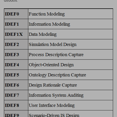
usados.