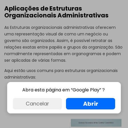
Aplicações de Estruturas
Organizacionais Administrativas
As Estruturas
organizacionais administrativas
oferecem
uma representação visual de como um negócio ou
governo são organizados. Assim, é possível retratar as
relações exatas entre papéis e grupos da organização. São
normalmente representadas em organogramas e podem
ser aplicadas de várias formas.
Aqui estão usos comuns para estruturas organizacionais
administrativas:
Política
: Apresentar a estrutura organizacional do
Abra esta página em “Google Play”？
governo ou os departamentos principais, como o
departamento da polícia
.
Abrir
Cancelar