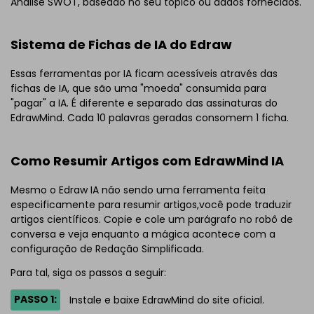
Análise SWOT, baseado no seu tópico ou dados fornecidos.
Sistema de Fichas de IA do Edraw
Essas ferramentas por IA ficam acessíveis através das
fichas de IA, que são uma "moeda" consumida para
"pagar" a IA. É diferente e separado das assinaturas do
EdrawMind. Cada 10 palavras geradas consomem 1 ficha.
Como Resumir Artigos com EdrawMind IA
Mesmo o Edraw IA não sendo uma ferramenta feita
especificamente para resumir artigos,você pode traduzir
artigos científicos. Copie e cole um parágrafo no robô de
conversa e veja enquanto a mágica acontece com a
configuração de Redação Simplificada.
Para tal, siga os passos a seguir:
PASSO 1:
Instale e baixe EdrawMind do site oficial.