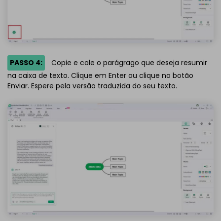
PASSO 4:
Copie e cole o parágrago que deseja resumir
na caixa de texto. Clique em Enter ou clique no botão
Enviar. Espere pela versão traduzida do seu texto.