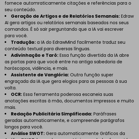
fornece automraticamente citações e referências para o
seu conteúdo.
Geração de Artigos e de Relatórios Semanais:
Edraw
AI gera artigos ou relatórios semanais baseados nos seus
comandos. É só sair perguntando que a IA vai escrever
para você.
Tradução:
a IA do EdrawMind facilmente traduz seu
conteúdo textual para diversas línguas.
Adivinhação e Tarô:
Essa função divertida da IA abre
as portas para que você entre na antiga sabedoria de
horóscopos, vidência, e mais.
Assistente de Vanglória:
Outra função super
engraçada da IA que gera elogios para as pessoas à sua
volta.
OCR:
Essa ferramenta poderosa escaneia suas
anotações escritas à mão, documentos impressos e muito
mais.
Redação Publicitária Simplificada:
Paráfrases
geradas automaticamente, e compreende parágrafos
longos para você.
Análise SWOT:
Gera automaticamente Gráficos da