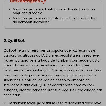
Desvantagens
A versão gratuita é limitada a textos de tamanho
pequeno a médio
A versão gratuita não conta com funcionalidades
de compartilhamento
2.QuillBot
Quillbot [e uma ferramenta popular que faz resumos e
parágrafos através da IA. É um especialista em reescrever
frases, parágrafos e artigos. Ele também consegue ajustar
baseado nas suas necessidades, com suas funções
versáteis de personalização. Começou como uma simples
ferramenta de paráfrase que trocava palavras por seus
sinônimos. Contudo, devido ao desenvolvimento da
inteligência artificial, QuillBot agora conta com muitas
funções, prontas para facilitar sua vida. Dê uma olhada nas
principais:
Ferramenta de paráfrase:
Essa ferramenta reescreve