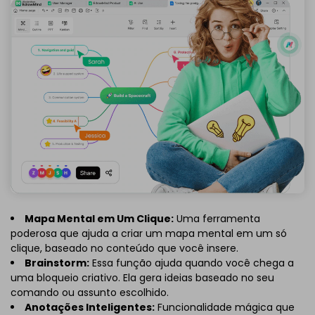
Mapa Mental em Um Clique:
Uma ferramenta
poderosa que ajuda a criar um mapa mental em um só
clique, baseado no conteúdo que você insere.
Brainstorm:
Essa função ajuda quando você chega a
uma bloqueio criativo. Ela gera ideias baseado no seu
comando ou assunto escolhido.
Anotações Inteligentes:
Funcionalidade mágica que