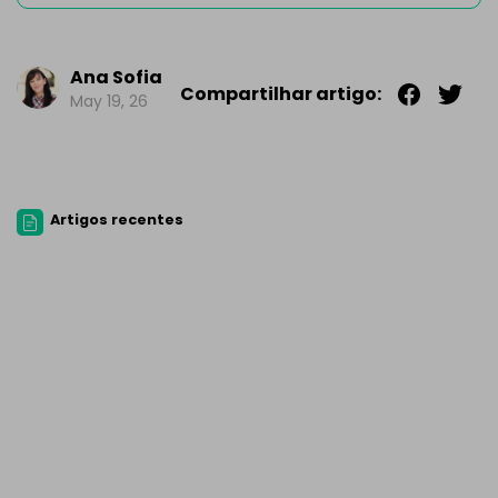
Ana Sofia
Compartilhar artigo:
May 19, 26
Artigos recentes