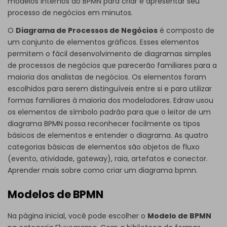
modelos internos do BPMN para criar e apresentar seu
processo de negócios em minutos.
O
Diagrama de Processos de Negócios
é composto de
um conjunto de elementos gráficos. Esses elementos
permitem o fácil desenvolvimento de diagramas simples
de processos de negócios que parecerão familiares para a
maioria dos analistas de negócios. Os elementos foram
escolhidos para serem distinguíveis entre si e para utilizar
formas familiares à maioria dos modeladores. Edraw usou
os elementos de símbolo padrão para que o leitor de um
diagrama BPMN possa reconhecer facilmente os tipos
básicos de elementos e entender o diagrama. As quatro
categorias básicas de elementos são objetos de fluxo
(evento, atividade, gateway), raia, artefatos e conector.
Aprender mais sobre
como criar um diagrama bpmn
.
Modelos de BPMN
Na página inicial, você pode escolher o
Modelo de BPMN