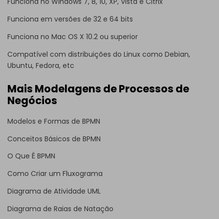
Funciona no Windows 7, 8, 10, XP, Vista e Citrix
Funciona em versões de 32 e 64 bits
Funciona no Mac OS X 10.2 ou superior
Compatível com distribuições do Linux como Debian,
Ubuntu, Fedora, etc
Mais Modelagens de Processos de
Negócios
Modelos e Formas de BPMN
Conceitos Básicos de BPMN
O Que É BPMN
Como Criar um Fluxograma
Diagrama de Atividade UML
Diagrama de Raias de Natação