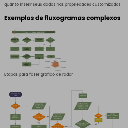
quanto inserir seus dados nas propriedades customizadas.
Exemplos de fluxogramas complexos
Etapas para fazer gráfico de radar