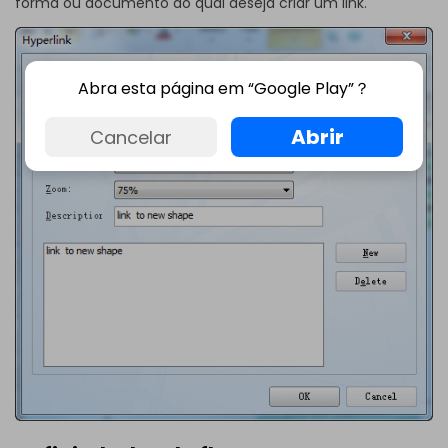
forma ou documento ao qual deseja criar um link.
Abra esta página em “Google Play”？
Abrir
Cancelar