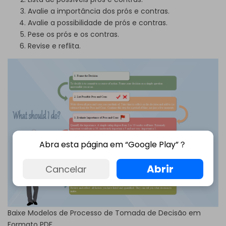
Avalie a importância dos prós e contras.
Avalie a possibilidade de prós e contras.
Pese os prós e os contras.
Revise e reflita.
Abra esta página em “Google Play”？
Abrir
Cancelar
Baixe Modelos de Processo de Tomada de Decisão em
Formato PDF