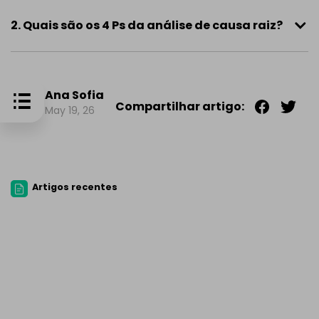
2. Quais são os 4 Ps da análise de causa raiz?
Ana Sofia
Compartilhar artigo:
May 19, 26
Artigos recentes