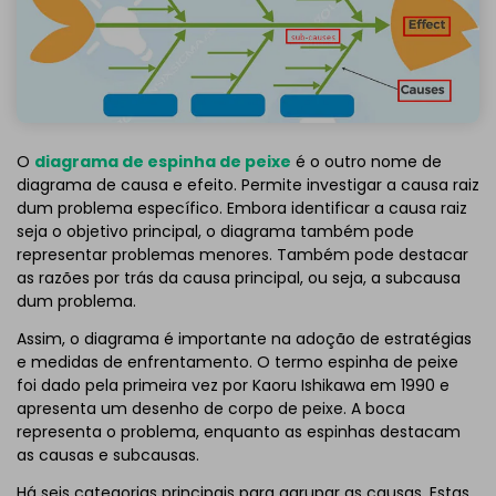
O
diagrama de espinha de peixe
é o outro nome de
diagrama de causa e efeito. Permite investigar a causa raiz
dum problema específico. Embora identificar a causa raiz
seja o objetivo principal, o diagrama também pode
representar problemas menores. Também pode destacar
as razões por trás da causa principal, ou seja, a subcausa
dum problema.
Assim, o diagrama é importante na adoção de estratégias
e medidas de enfrentamento. O termo espinha de peixe
foi dado pela primeira vez por Kaoru Ishikawa em 1990 e
apresenta um desenho de corpo de peixe. A boca
representa o problema, enquanto as espinhas destacam
as causas e subcausas.
Há seis categorias principais para agrupar as causas. Estas