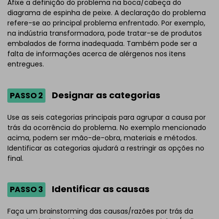
Afixe a definição do problema na boca/cabeça do
diagrama de espinha de peixe. A declaração do problema
refere-se ao principal problema enfrentado. Por exemplo,
na indústria transformadora, pode tratar-se de produtos
embalados de forma inadequada. Também pode ser a
falta de informações acerca de alérgenos nos itens
entregues.
Designar as categorias
PASSO 2
Use as seis categorias principais para agrupar a causa por
trás da ocorrência do problema. No exemplo mencionado
acima, podem ser mão-de-obra, materiais e métodos.
Identificar as categorias ajudará a restringir as opções no
final.
Identificar as causas
PASSO 3
Faça um brainstorming das causas/razões por trás da