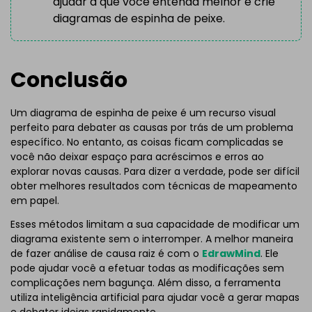
ajudar a que você entenda melhor e crie
diagramas de espinha de peixe.
Conclusão
Um diagrama de espinha de peixe é um recurso visual
perfeito para debater as causas por trás de um problema
específico. No entanto, as coisas ficam complicadas se
você não deixar espaço para acréscimos e erros ao
explorar novas causas. Para dizer a verdade, pode ser difícil
obter melhores resultados com técnicas de mapeamento
em papel.
Esses métodos limitam a sua capacidade de modificar um
diagrama existente sem o interromper. A melhor maneira
de fazer análise de causa raiz é com o
EdrawMind
. Ele
pode ajudar você a efetuar todas as modificações sem
complicações nem bagunça. Além disso, a ferramenta
utiliza inteligência artificial para ajudar você a gerar mapas