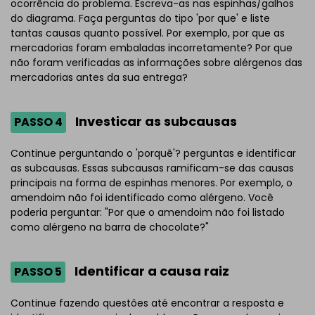
ocorrência do problema. Escreva-as nas espinhas/galhos
do diagrama. Faça perguntas do tipo 'por que' e liste
tantas causas quanto possível. Por exemplo, por que as
mercadorias foram embaladas incorretamente? Por que
não foram verificadas as informações sobre alérgenos das
mercadorias antes da sua entrega?
Investicar as subcausas
PASSO 4
Continue perguntando o 'porquê'? perguntas e identificar
as subcausas. Essas subcausas ramificam-se das causas
principais na forma de espinhas menores. Por exemplo, o
amendoim não foi identificado como alérgeno. Você
poderia perguntar: "Por que o amendoim não foi listado
como alérgeno na barra de chocolate?"
Identificar a causa raiz
PASSO 5
Continue fazendo questões até encontrar a resposta e