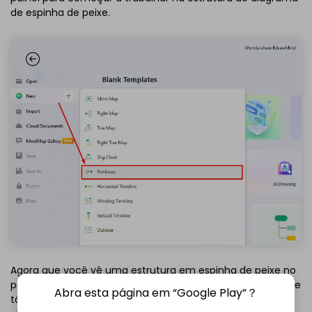
de espinha de peixe.
Agora que você vê uma estrutura em espinha de peixe no
painel de edição, está na hora de você a expandir. Adicione
Abra esta página em “Google Play”？
tópicos e subtópicos na barra de ferramentas superior ou