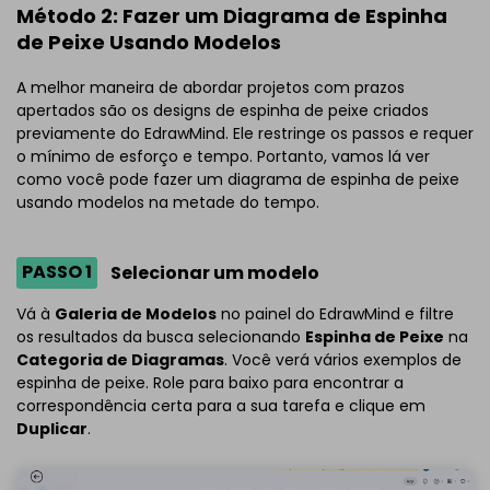
Método 2: Fazer um Diagrama de Espinha
de Peixe Usando Modelos
A melhor maneira de abordar projetos com prazos
apertados são os designs de espinha de peixe criados
previamente do EdrawMind. Ele restringe os passos e requer
o mínimo de esforço e tempo. Portanto, vamos lá ver
como você pode fazer um diagrama de espinha de peixe
usando modelos na metade do tempo.
PASSO 1
Selecionar um modelo
Vá à
Galeria de Modelos
no painel do EdrawMind e filtre
os resultados da busca selecionando
Espinha de Peixe
na
Categoria de Diagramas
. Você verá vários exemplos de
espinha de peixe. Role para baixo para encontrar a
correspondência certa para a sua tarefa e clique em
Duplicar
.