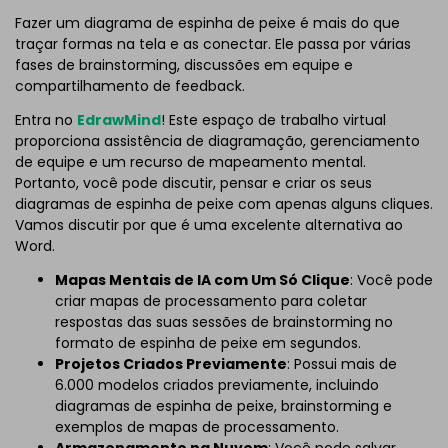
Fazer um diagrama de espinha de peixe é mais do que
traçar formas na tela e as conectar. Ele passa por várias
fases de brainstorming, discussões em equipe e
compartilhamento de feedback.
Entra no
EdrawMind
! Este espaço de trabalho virtual
proporciona assistência de diagramação, gerenciamento
de equipe e um recurso de mapeamento mental.
Portanto, você pode discutir, pensar e criar os seus
diagramas de espinha de peixe com apenas alguns cliques.
Vamos discutir por que é uma excelente alternativa ao
Word.
Mapas Mentais de IA com Um Só Clique
: Você pode
criar mapas de processamento para coletar
respostas das suas sessões de brainstorming no
formato de espinha de peixe em segundos.
Projetos Criados Previamente
: Possui mais de
6.000 modelos criados previamente, incluindo
diagramas de espinha de peixe, brainstorming e
exemplos de mapas de processamento.
Armazenamento na Nuvem
: Você pode salvar