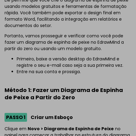
Ele permite que você crie o diagrama de espinha de peixe
usando modelos gratuitos e ferramentas de formatação
rápida. Você também pode exportar o design final em
formato Word, facilitando a integração em relatórios e
documentos do setor.
Portanto, vamos prosseguir e verificar como você pode
fazer um diagrama de espinha de peixe no EdrawMind a
partir do zero ou usando um modelo gratuito.
Primeiro, baixe a versão desktop do EdrawMind e
registre o seu e-mail caso seja a sua primeira vez.
Entre na sua conta e prossiga.
Método 1: Fazer um Diagrama de Espinha
de Peixe a Partir do Zero
PASSO 1
Criar um Esboço
Clique em
Novo > Diagrama de Espinha de Peixe
no
painel para começar a trabalhar na estrutura do diagrama