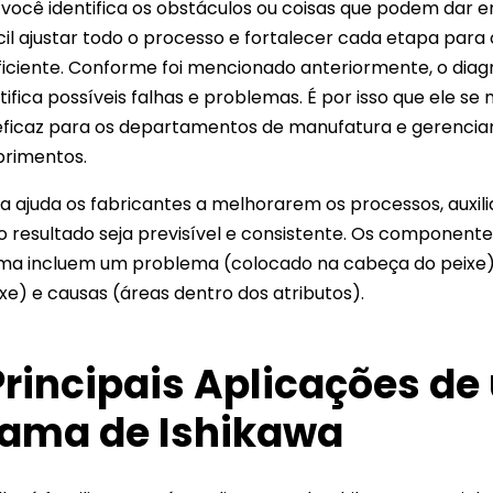
você identifica os obstáculos ou coisas que podem dar e
cil ajustar todo o processo e fortalecer cada etapa para 
eficiente. Conforme foi mencionado anteriormente, o dia
tifica possíveis falhas e problemas. É por isso que ele s
ficaz para os departamentos de manufatura e gerenci
primentos.
a ajuda os fabricantes a melhorarem os processos, auxil
o resultado seja previsível e consistente. Os componente
ma incluem um problema (colocado na cabeça do peixe),
xe) e causas (áreas dentro dos atributos).
Principais Aplicações d
ama de Ishikawa