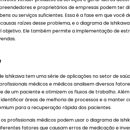
preendedores e proprietários de empresas podem ter di
ens ou serviços suficientes. Essa é a fase em que você 
s causas raízes desse problema, e o diagrama de Ishikaw
al objetivo. Ele também permite a implementação de estr
vendas.
e
e Ishikawa tem uma série de aplicações no setor de saúd
profissionais médicos e médicos analisem diversos fato
e de um paciente e otimizem os fluxos de trabalho. Além 
 identificar áreas de melhoria de processos e a manter c
emium para a recuperação rápida dos pacientes.
 os profissionais médicos podem usar o diagrama de Ish
iferentes fatores que causam erros de medicação e inves