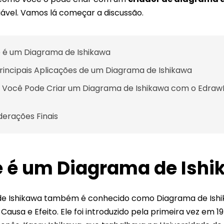
ável. Vamos lá começar a discussão.
 é um Diagrama de Ishikawa
Principais Aplicações de um Diagrama de Ishikawa
Você Pode Criar um Diagrama de Ishikawa com o Edraw
derações Finais
 é um Diagrama de Ishi
de Ishikawa também é conhecido como Diagrama de Ishi
ausa e Efeito. Ele foi introduzido pela primeira vez em 