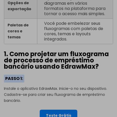
Opções de
diagramas em vários
formatos na plataforma para
exportação
tornar o acesso mais simples.
Você pode embelezar seus
Paletas de
fluxogramas com paletas de
cores e
cores, temas e layouts
temas
integrados.
1. Como projetar um fluxograma
de processo de empréstimo
bancário usando EdrawMax?
PASSO 1:
Instale o aplicativo
EdrawMax
. Inicie-o no seu dispositivo.
Cadastre-se para criar seu fluxograma de empréstimo
bancário.
Teste Grátis