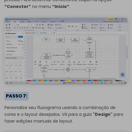
“Conector”
no menu
“Início”
.
PASSO 7:
Personalize seu fluxograma usando a combinação de
cores e o layout desejados. Vá para a guia
"Design"
para
fazer edições manuais de layout.