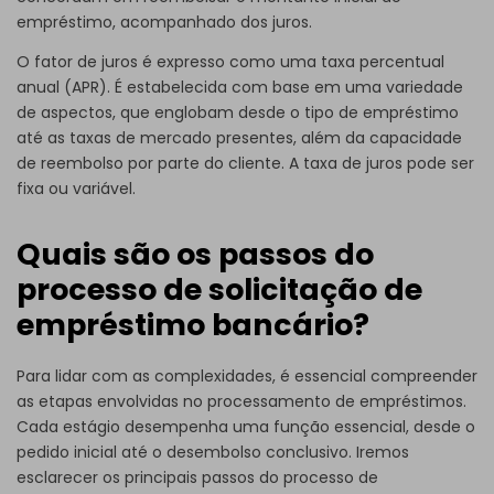
link abaixo.
empréstimo, acompanhado dos juros.
O fator de juros é expresso como uma taxa percentual
anual (APR). É estabelecida com base em uma variedade
de aspectos, que englobam desde o tipo de empréstimo
até as taxas de mercado presentes, além da capacidade
de reembolso por parte do cliente. A taxa de juros pode ser
fixa ou variável.
Clique para baixar e usar este modelo.
O arquivo
eddx
requer o uso do
Quais são os passos do
processo de solicitação de
empréstimo bancário?
Para lidar com as complexidades, é essencial compreender
as etapas envolvidas no processamento de empréstimos.
Cada estágio desempenha uma função essencial, desde o
pedido inicial até o desembolso conclusivo. Iremos
esclarecer os principais passos do processo de