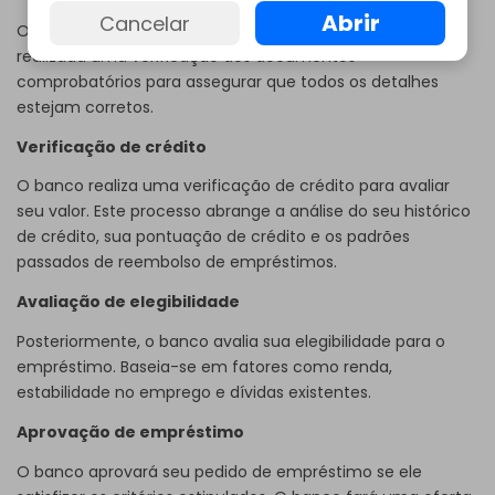
Abrir
Cancelar
O banco analisa o pedido de empréstimo. Após isso, é
realizada uma verificação dos documentos
comprobatórios para assegurar que todos os detalhes
estejam corretos.
Verificação de crédito
O banco realiza uma verificação de crédito para avaliar
seu valor. Este processo abrange a análise do seu histórico
de crédito, sua pontuação de crédito e os padrões
passados de reembolso de empréstimos.
Avaliação de elegibilidade
Posteriormente, o banco avalia sua elegibilidade para o
empréstimo. Baseia-se em fatores como renda,
estabilidade no emprego e dívidas existentes.
Aprovação de empréstimo
O banco aprovará seu pedido de empréstimo se ele