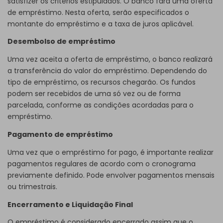
satisfizer os critérios estipulados. O banco fará uma oferta
de empréstimo. Nesta oferta, serão especificados o
montante do empréstimo e a taxa de juros aplicável.
Desembolso de empréstimo
Uma vez aceita a oferta de empréstimo, o banco realizará
a transferência do valor do empréstimo. Dependendo do
tipo de empréstimo, os recursos chegarão. Os fundos
podem ser recebidos de uma só vez ou de forma
parcelada, conforme as condições acordadas para o
empréstimo.
Pagamento de empréstimo
Uma vez que o empréstimo for pago, é importante realizar
pagamentos regulares de acordo com o cronograma
previamente definido. Pode envolver pagamentos mensais
ou trimestrais.
Encerramento e Liquidação Final
O empréstimo é considerado encerrado assim que o