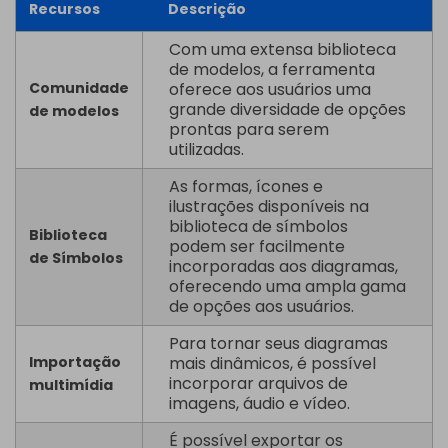
Recursos
Descrição
Com uma extensa biblioteca
de modelos, a ferramenta
Comunidade
oferece aos usuários uma
grande diversidade de opções
de modelos
prontas para serem
utilizadas.
As formas, ícones e
ilustrações disponíveis na
biblioteca de símbolos
Biblioteca
podem ser facilmente
de Símbolos
incorporadas aos diagramas,
oferecendo uma ampla gama
de opções aos usuários.
Para tornar seus diagramas
Importação
mais dinâmicos, é possível
incorporar arquivos de
multimídia
imagens, áudio e vídeo.
É possível exportar os