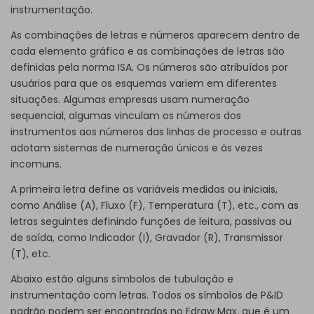
instrumentação.
As combinações de letras e números aparecem dentro de
cada elemento gráfico e as combinações de letras são
definidas pela norma ISA. Os números são atribuídos por
usuários para que os esquemas variem em diferentes
situações. Algumas empresas usam numeração
sequencial, algumas vinculam os números dos
instrumentos aos números das linhas de processo e outras
adotam sistemas de numeração únicos e às vezes
incomuns.
A primeira letra define as variáveis medidas ou iniciais,
como Análise (A), Fluxo (F), Temperatura (T), etc., com as
letras seguintes definindo funções de leitura, passivas ou
de saída, como Indicador (I), Gravador (R), Transmissor
(T), etc.
Abaixo estão alguns símbolos de tubulação e
instrumentação com letras. Todos os símbolos de P&ID
padrão podem ser encontrados no Edraw Max, que é um