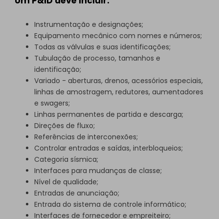
Um P&ID deve incluir:
Instrumentação e designações;
Equipamento mecânico com nomes e números;
Todas as válvulas e suas identificações;
Tubulação de processo, tamanhos e
identificação;
Variado - aberturas, drenos, acessórios especiais,
linhas de amostragem, redutores, aumentadores
e swagers;
Linhas permanentes de partida e descarga;
Direções de fluxo;
Referências de interconexões;
Controlar entradas e saídas, interbloqueios;
Categoria sísmica;
Interfaces para mudanças de classe;
Nível de qualidade;
Entradas de anunciação;
Entrada do sistema de controle informático;
Interfaces de fornecedor e empreiteiro;