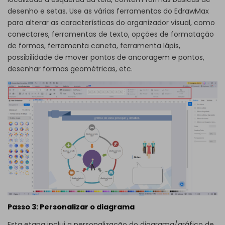
desenho e setas. Use as várias ferramentas do EdrawMax
para alterar as características do organizador visual, como
conectores, ferramentas de texto, opções de formatação
de formas, ferramenta caneta, ferramenta lápis,
possibilidade de mover pontos de ancoragem e pontos,
desenhar formas geométricas, etc.
Passo 3: Personalizar o diagrama
Esta etapa inclui a personalização do diagrama/gráfico de