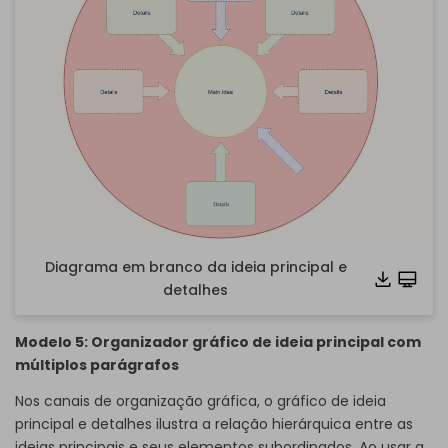
Diagrama em branco da ideia principal e
detalhes
Modelo 5: Organizador gráfico de ideia principal com
múltiplos parágrafos
Nos canais de organização gráfica, o gráfico de ideia
principal e detalhes ilustra a relação hierárquica entre as
ideias principais e seus elementos subordinados. Ao usar a