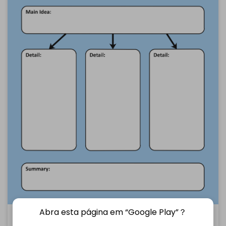
Abra esta página em “Google Play”？
Modelo e detalhes da ideia principal