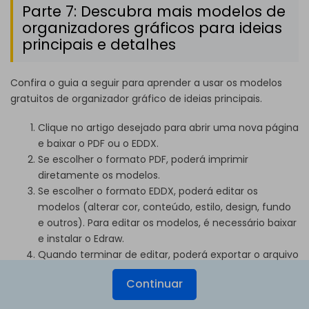
Parte 7: Descubra mais modelos de
organizadores gráficos para ideias
principais e detalhes
Confira o guia a seguir para aprender a usar os modelos
gratuitos de organizador gráfico de ideias principais.
Clique no artigo desejado para abrir uma nova página
e baixar o PDF ou o EDDX.
Se escolher o formato PDF, poderá imprimir
diretamente os modelos.
Se escolher o formato EDDX, poderá editar os
modelos (alterar cor, conteúdo, estilo, design, fundo
e outros). Para editar os modelos, é necessário baixar
e instalar o Edraw.
Quando terminar de editar, poderá exportar o arquivo
para PPT, PDF, HTML, PNG, SVG e outros formatos sem
Continuar
problemas.