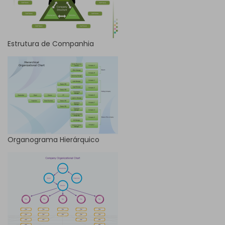
Estrutura de Companhia
Organograma Hierárquico