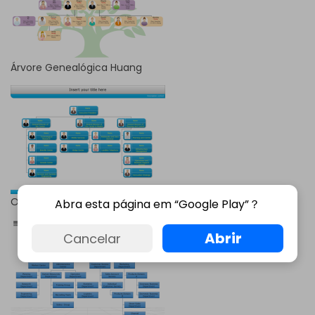
Árvore Genealógica Huang
Organograma de Empresa
Abra esta página em “Google Play”？
Abrir
Cancelar