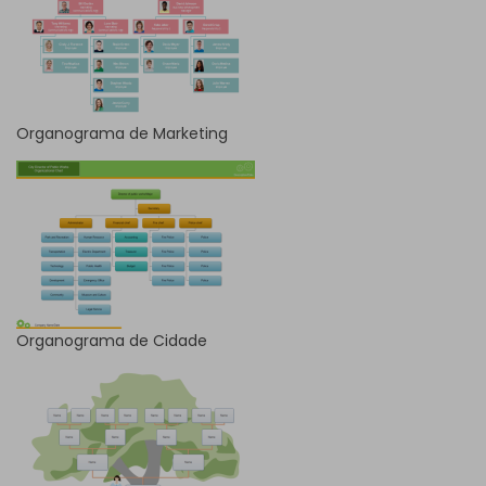
Organograma de Marketing
Organograma de Cidade