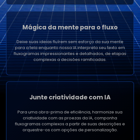
Mágica da mente para o fluxo
Deixe suas ideias fluírem sem esforço da sua mente
para a tela enquanto nossa IA interpreta seu texto em
fluxogramas impressionantes e detalhados, de etapas
complexas a decisões ramificadas.
Junte criatividade com IA
Para uma obra-prima de eficiência, harmonize sua
criatividade com as proezas da IA, componha
fluxogramas complexos a partir de suas descrições e
orquestre-os com opções de personalização.