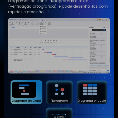
diagramas de Gantt, fluxogramas e texto
(verificação ortográfica), e pode desenhá-los com
rapidez e precisão.
Diagrama de Gantt
Fluxograma
Diagrama e tabela