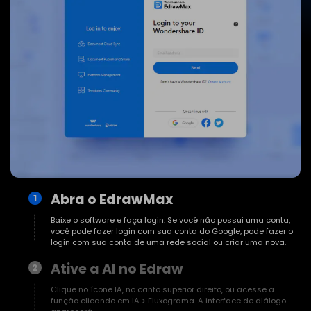
Abra o EdrawMax
1
Baixe o software e faça login. Se você não possui uma conta,
você pode fazer login com sua conta do Google, pode fazer o
login com sua conta de uma rede social ou criar uma nova.
Ative a AI no Edraw
2
Clique no ícone IA, no canto superior direito, ou acesse a
função clicando em IA > Fluxograma. A interface de diálogo