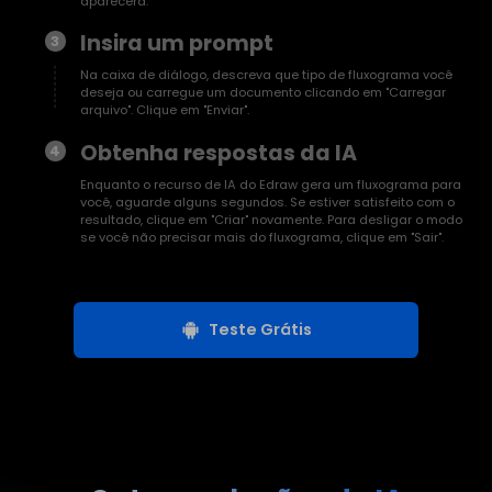
aparecerá.
Insira um prompt
3
Na caixa de diálogo, descreva que tipo de fluxograma você
deseja ou carregue um documento clicando em "Carregar
arquivo". Clique em "Enviar".
Obtenha respostas da IA
4
Enquanto o recurso de IA do Edraw gera um fluxograma para
você, aguarde alguns segundos. Se estiver satisfeito com o
resultado, clique em "Criar" novamente. Para desligar o modo
se você não precisar mais do fluxograma, clique em "Sair".
Teste Grátis