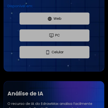
Disponível em:
Web
PC
Celular
Análise de IA
O recurso de IA do EdrawMax analisa facilmente