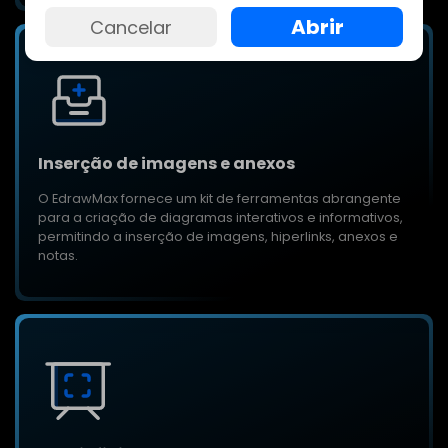
Abrir
Abrir
Cancelar
Cancelar
Inserção de imagens e anexos
O EdrawMax fornece um kit de ferramentas abrangente
para a criação de diagramas interativos e informativos,
permitindo a inserção de imagens, hiperlinks, anexos e
notas.