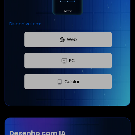
Texto
Disponível em:
Web
PC
Celular
Desenho com IA