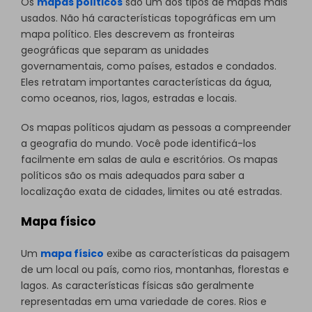
Os
mapas políticos
são um dos tipos de mapas mais
usados. Não há características topográficas em um
mapa político. Eles descrevem as fronteiras
geográficas que separam as unidades
governamentais, como países, estados e condados.
Eles retratam importantes características da água,
como oceanos, rios, lagos, estradas e locais.
Os mapas políticos ajudam as pessoas a compreender
a geografia do mundo. Você pode identificá-los
facilmente em salas de aula e escritórios. Os mapas
políticos são os mais adequados para saber a
localização exata de cidades, limites ou até estradas.
Mapa físico
Um
mapa físico
exibe as características da paisagem
de um local ou país, como rios, montanhas, florestas e
lagos. As características físicas são geralmente
representadas em uma variedade de cores. Rios e