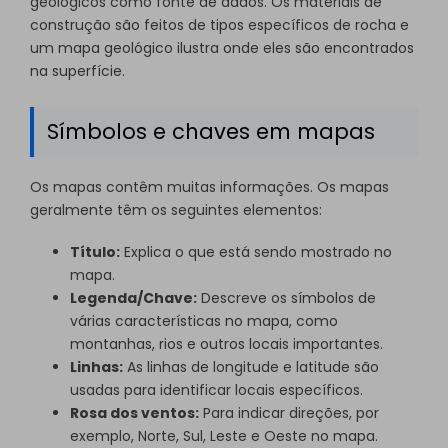
geológicos como fonte de dados. Os materiais de
construção são feitos de tipos específicos de rocha e
um mapa geológico ilustra onde eles são encontrados
na superfície.
Símbolos e chaves em mapas
Os mapas contêm muitas informações. Os mapas
geralmente têm os seguintes elementos:
Título:
Explica o que está sendo mostrado no
mapa.
Legenda/Chave:
Descreve os símbolos de
várias características no mapa, como
montanhas, rios e outros locais importantes.
Linhas:
As linhas de longitude e latitude são
usadas para identificar locais específicos.
Rosa dos ventos:
Para indicar direções, por
exemplo, Norte, Sul, Leste e Oeste no mapa.