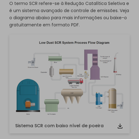
O termo SCR refere-se à Redução Catalítica Seletiva e
é um sistema avançado de controle de emissões. Veja
o diagrama abaixo para mais informações ou baixe-o
gratuitamente em formato PDF.
Clique para usar e editar este modelo online grátis.
Se você ainda não o tem, pode baixá-lo
grátis
em
abaixo.
Sistema SCR com baixo nível de poeira