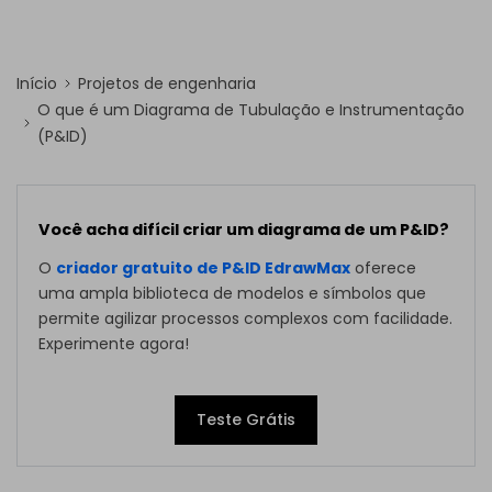
Início
Projetos de engenharia
O que é um Diagrama de Tubulação e Instrumentação
(P&ID)
Você acha difícil criar um diagrama de um P&ID?
O
criador gratuito de P&ID EdrawMax
oferece
uma ampla biblioteca de modelos e símbolos que
permite agilizar processos complexos com facilidade.
Experimente agora!
Teste Grátis