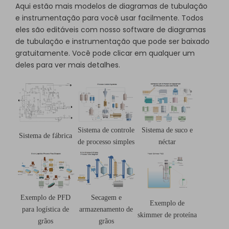
Aqui estão mais modelos de diagramas de tubulação
e instrumentação para você usar facilmente. Todos
eles são editáveis com nosso software de diagramas
de tubulação e instrumentação que pode ser baixado
gratuitamente. Você pode clicar em qualquer um
deles para ver mais detalhes.
Sistema de controle
Sistema de suco e
Sistema de fábrica
de processo simples
néctar
Clique para usar e editar este modelo online grátis.
Se você ainda não o tem, pode baixá-lo
grátis
em
abaixo.
Exemplo de PFD
Secagem e
Exemplo de
para logística de
armazenamento de
skimmer de proteína
grãos
grãos