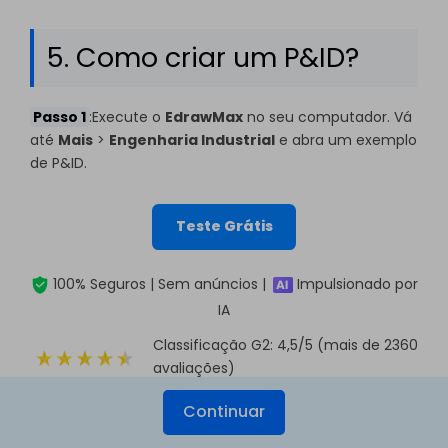
5. Como criar um P&ID?
Passo 1
:Execute o
EdrawMax
no seu computador. Vá
até
Mais
>
Engenharia Industrial
e abra um exemplo
de P&ID.
Teste Grátis
100% Seguros | Sem anúncios |
Impulsionado por
IA
Classificação G2: 4,5/5 (mais de 2360
avaliações)
Continuar