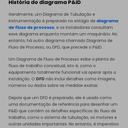
História do diagrama P&ID
Geralmente, um Diagrama de Tubulação e
Instrumentação é preparado no estágio de
diagrama
de fluxo de processo
, e os instaladores consultam
esse diagrama enquanto montam um maquinário. No
entanto, há outro diagrama chamado Diagrama de
Fluxo de Processo, ou DFD, que precede o P&ID.
Um Diagrama de Fluxo de Processo exibe a planta do
fluxo de trabalho conceitual, isto é, como o
equipamento totalmente funcional vai operar após a
instalação. O
DFD
não inclui detalhes como imagens,
números ou dados sobre as medidas exatas.
Depois que um DFD é preparado, ele é usado como
uma documentação de referência para desenhar um
P&ID que contém os detalhes específicos do fluxo de
trabalho, como o sistema de tubulação, os motores e
outras unidades importantes. No entanto, é imperativo