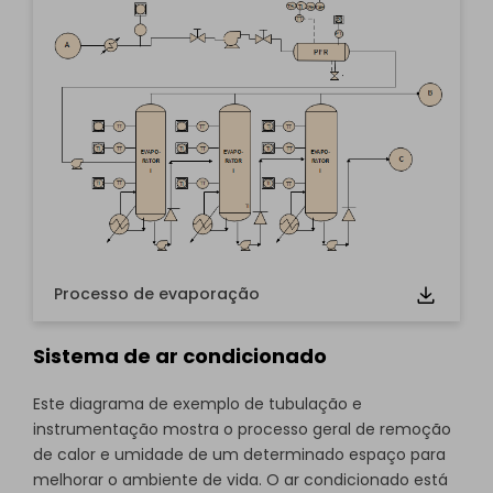
Clique para usar e editar este modelo online grátis.
Se você ainda não o tem, pode baixá-lo
grátis
em
abaixo.
Processo de evaporação
Sistema de ar condicionado
Este diagrama de exemplo de tubulação e
instrumentação mostra o processo geral de remoção
de calor e umidade de um determinado espaço para
melhorar o ambiente de vida. O ar condicionado está