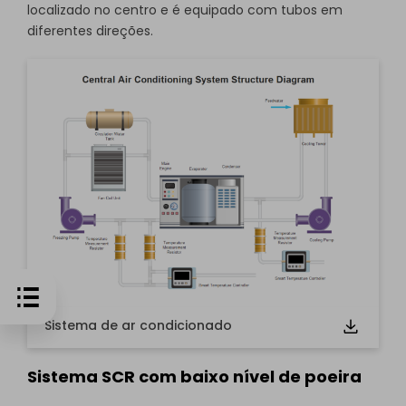
localizado no centro e é equipado com tubos em
diferentes direções.
Clique para usar e editar este modelo online grátis.
Se você ainda não o tem, pode baixá-lo
grátis
em
abaixo.
Sistema de ar condicionado
Sistema SCR com baixo nível de poeira