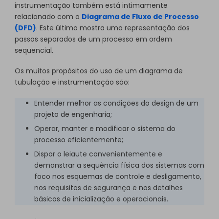
instrumentação também está intimamente
relacionado com o
Diagrama de Fluxo de Processo
(DFD)
. Este último mostra uma representação dos
passos separados de um processo em ordem
sequencial.
Os muitos propósitos do uso de um diagrama de
tubulação e instrumentação são:
Entender melhor as condições do design de um
projeto de engenharia;
Operar, manter e modificar o sistema do
processo eficientemente;
Dispor o leiaute convenientemente e
demonstrar a sequência física dos sistemas com
foco nos esquemas de controle e desligamento,
nos requisitos de segurança e nos detalhes
básicos de inicialização e operacionais.