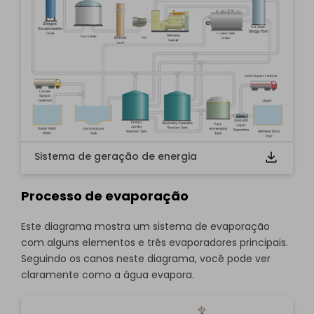
Clique para usar e editar este modelo online grátis.
Se você ainda não o tem, pode baixá-lo
grátis
em
abaixo.
Sistema de geração de energia
Processo de evaporação
Este diagrama mostra um sistema de evaporação
com alguns elementos e três evaporadores principais.
Seguindo os canos neste diagrama, você pode ver
claramente como a água evapora.