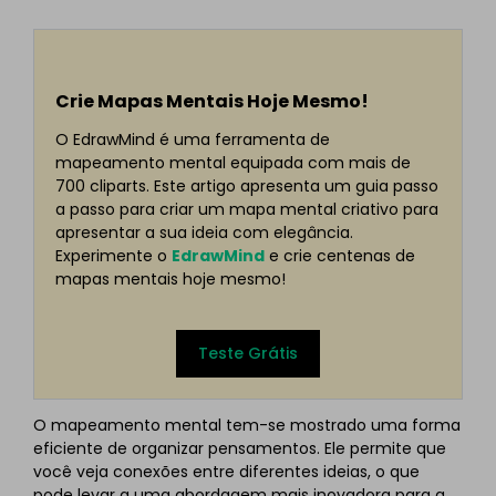
Crie Mapas Mentais Hoje Mesmo!
O EdrawMind é uma ferramenta de
mapeamento mental equipada com mais de
700 cliparts. Este artigo apresenta um guia passo
a passo para criar um mapa mental criativo para
apresentar a sua ideia com elegância.
Experimente o
EdrawMind
e crie centenas de
mapas mentais hoje mesmo!
Teste Grátis
O mapeamento mental tem-se mostrado uma forma
eficiente de organizar pensamentos. Ele permite que
você veja conexões entre diferentes ideias, o que
pode levar a uma abordagem mais inovadora para a