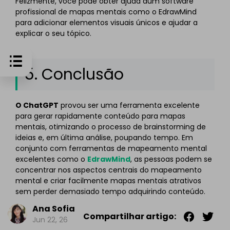
Felizmente, você pode obter ajuda dum software
profissional de mapas mentais como o EdrawMind
para adicionar elementos visuais únicos e ajudar a
explicar o seu tópico.
5. Conclusão
O ChatGPT
provou ser uma ferramenta excelente
para gerar rapidamente conteúdo para mapas
mentais, otimizando o processo de brainstorming de
ideias e, em última análise, poupando tempo. Em
conjunto com ferramentas de mapeamento mental
excelentes como o
EdrawMind
, as pessoas podem se
concentrar nos aspectos centrais do mapeamento
mental e criar facilmente mapas mentais atrativos
sem perder demasiado tempo adquirindo conteúdo.
Ana Sofia
Compartilhar artigo:
Jun 22, 26