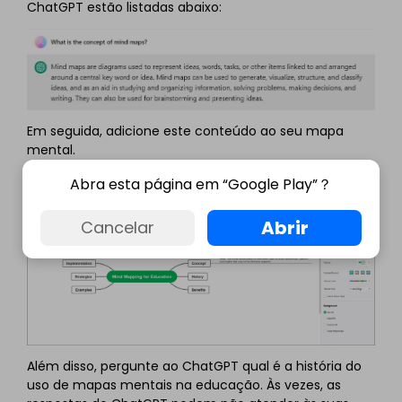
ChatGPT estão listadas abaixo:
Em seguida, adicione este conteúdo ao seu mapa
mental.
Abra esta página em “Google Play”？
Abrir
Cancelar
Além disso, pergunte ao ChatGPT qual é a história do
uso de mapas mentais na educação. Às vezes, as