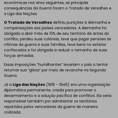
econômicas nos anos seguintes, as principais
consequências da Guerra foram o Tratado de Versalhes e
a Liga das Nações.
O Tratado de Versalhes
definiu punições à Alemanha e
compensações aos países vencedores. A Alemanha foi
obrigada a abrir mão de 13% de seu território de antes do
conflito, perdeu suas colônias, teve que pagar pensões às
vítimas da guerra e suas famílias, teve bens no exterior
confiscados e foi obrigada a reduzir o tamanho de suas
forças armadas.
Essas imposições “humilhantes” levariam o país a tentar
retomar sua “glória” por meio de revanche na Segunda
Guerra.
Já a
Liga das Nações
(1919 – 1946) era uma organização
diplomática permanente, criada para promover o
desarmamento e a solução pacífica de conflitos. Ela seria
responsável também por administrar os territórios
repartidos pelos vencedores da guerra de maneira
civilizada.