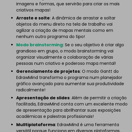
imagens e formas, que servirão para criar os mais
criativos mapas!
Arraste e solte
: A dinâmica de arrastar e soltar
objetos do menu direto na tela de trabalho vai
agilizar a criação de mapas mentais como em
nenhum outro programa do tipo!
Modo brainstorming
: Se o seu objetivo é criar algo
grandioso em grupo, o modo brainstorming vai
organizar visualmente a colaboração de várias
pessoas num criativo e poderoso mapa mental!
Gerenciamento de projetos
: O modo Gantt do
EdrawMind transforma o programa num planejador
gráfico avançado para aumentar sua produtividade
radicalmente!
Apresentação de slides
: Além de permitir a criação
facilitada, EdrawMind conta com um excelente modo
de apresentação para abrilhantar suas exposições
acadêmicas e palestras profissionais!
Mulltiplataforma
: EdrawMind é uma ferramenta
versátil porque funciona em diversas plataformas,