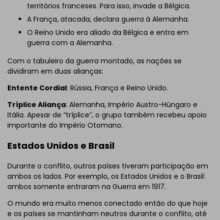
territórios franceses. Para isso, invade a Bélgica.
A França, atacada, declara guerra à Alemanha.
O Reino Unido era aliado da Bélgica e entra em
guerra com a Alemanha.
Com o tabuleiro da guerra montado, as nações se
dividiram em duas alianças:
Entente Cordial
: Rússia, França e Reino Unido.
Tríplice Aliança
: Alemanha, Império Austro-Húngaro e
Itália. Apesar de “tríplice”, o grupo também recebeu apoio
importante do Império Otomano.
Estados Unidos e Brasil
Durante o conflito, outros países tiveram participação em
ambos os lados. Por exemplo, os Estados Unidos e o Brasil:
ambos somente entraram na Guerra em 1917.
O mundo era muito menos conectado então do que hoje
e os países se mantinham neutros durante o conflito, até