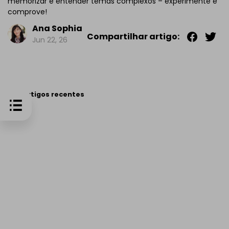
memorizar e entender temas complexos – experimente e
comprove!
Ana Sophia
Compartilhar artigo:
Jun 22, 26
Artigos recentes