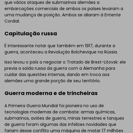
que vários ataques de submarinos alemães a
embarcações comerciais de ambos os países levaram a
uma mudança de posição. Ambos se aliaram à Entente
Cordial.
Capitulação russa
É interessante notar que também em 1917, durante a
guerra, aconteceu a Revolução Bolchevique na Rússia.
Isso levou o país a negociar o Tratado de Brest-Litovsk: ele
previa a saída russa da guerra com a Alemanha para
cuidar das questões internas, dando em troca aos
alemães uma grande porção de seu território.
Guerra moderna e de trincheiras
A Primeira Guerra Mundial foi pioneira no uso de
tecnologias modernas de combate: armas químicas,
submarinos, aviões de guerra, minas terrestres e tanques
de guerra foram algumas das infelizes novidades que
fariam desse conflito uma máquina de matar 17 milhões