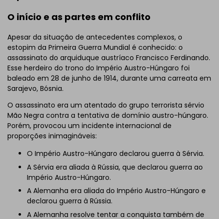
O início e as partes em conflito
Apesar da situação de antecedentes complexos, o
estopim da Primeira Guerra Mundial é conhecido: o
assassinato do arquiduque austríaco Francisco Ferdinando.
Esse herdeiro do trono do Império Austro-Húngaro foi
baleado em 28 de junho de 1914, durante uma carreata em
Sarajevo, Bósnia.
O assassinato era um atentado do grupo terrorista sérvio
Mão Negra contra a tentativa de domínio austro-húngaro.
Porém, provocou um incidente internacional de
proporções inimagináveis:
O Império Austro-Húngaro declarou guerra à Sérvia.
A Sérvia era aliada à Rússia, que declarou guerra ao
Império Austro-Húngaro.
A Alemanha era aliada do Império Austro-Húngaro e
declarou guerra à Rússia.
A Alemanha resolve tentar a conquista também de