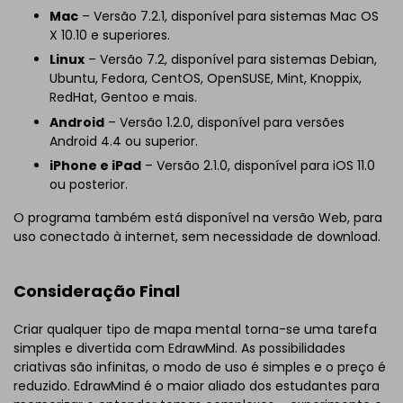
Mac
– Versão 7.2.1, disponível para sistemas Mac OS
X 10.10 e superiores.
Linux
– Versão 7.2, disponível para sistemas Debian,
Ubuntu, Fedora, CentOS, OpenSUSE, Mint, Knoppix,
RedHat, Gentoo e mais.
Android
– Versão 1.2.0, disponível para versões
Android 4.4 ou superior.
iPhone e iPad
– Versão 2.1.0, disponível para iOS 11.0
ou posterior.
O programa também está disponível na versão Web, para
uso conectado à internet, sem necessidade de download.
Consideração Final
Criar qualquer tipo de mapa mental torna-se uma tarefa
simples e divertida com EdrawMind. As possibilidades
criativas são infinitas, o modo de uso é simples e o preço é
reduzido. EdrawMind é o maior aliado dos estudantes para