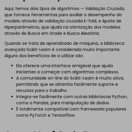
Aqui, temos dois tipos de algoritmos — Validação Cruzada,
que fornece ferramentas para avaliar o desempenho do
modelo através de validação cruzada k-fold, e Ajuste de
Hiperparâmetros, que ajuda na otimização dos modelos
através de Busca em Grade e Busca Aleatória.
Quando se trata de aprendizado de máquina, a biblioteca
avançada Scikit-Learn é considerada muito importante.
Alguns dos benefícios de a utilizar são:
Ela oferece uma interface amigável que ajuda
iniciantes a começar com algoritmos complexos.
A comunidade on-line do Scikit-Learn é muito ativa,
permitindo que se obtenha facilmente suporte e
recursos para o trabalho.
Integra-se facilmente com outras bibliotecas Python,
como o Pandas, para manipulação de dados.
É totalmente compatível com frameworks populares
como PyTorch e TensorFlow.