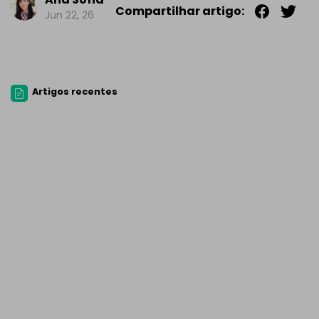
Compartilhar artigo:
Jun 22, 26
Artigos recentes