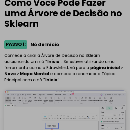
Como Você Pode Fazer
uma Árvore de Decisão no
Sklearn
PASSO 1:
Nó de Início
Comece a criar a Árvore de Decisão no Sklearn
adicionando um nó
"Início"
. Se estiver utilizando uma
ferramenta como o EdrawMind, vá para a
página inicial >
Novo > Mapa Mental
e comece a renomear o Tópico
Principal com o nó
"Início"
.