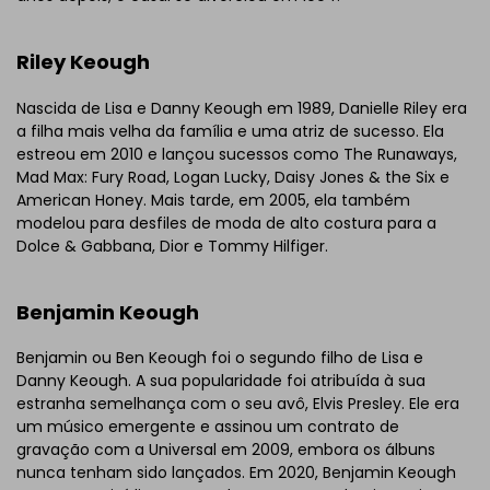
Riley Keough
Nascida de Lisa e Danny Keough em 1989, Danielle Riley era
a filha mais velha da família e uma atriz de sucesso. Ela
estreou em 2010 e lançou sucessos como The Runaways,
Mad Max: Fury Road, Logan Lucky, Daisy Jones & the Six e
American Honey. Mais tarde, em 2005, ela também
modelou para desfiles de moda de alto costura para a
Dolce & Gabbana, Dior e Tommy Hilfiger.
Benjamin Keough
Benjamin ou Ben Keough foi o segundo filho de Lisa e
Danny Keough. A sua popularidade foi atribuída à sua
estranha semelhança com o seu avô, Elvis Presley. Ele era
um músico emergente e assinou um contrato de
gravação com a Universal em 2009, embora os álbuns
nunca tenham sido lançados. Em 2020, Benjamin Keough