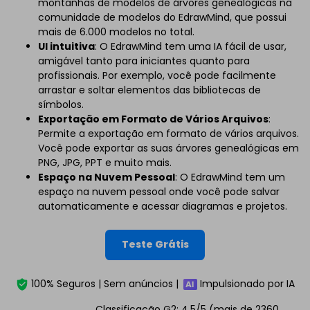
montanhas de modelos de árvores genealógicas na
comunidade de modelos do EdrawMind, que possui
mais de 6.000 modelos no total.
UI intuitiva
: O EdrawMind tem uma IA fácil de usar,
amigável tanto para iniciantes quanto para
profissionais. Por exemplo, você pode facilmente
arrastar e soltar elementos das bibliotecas de
símbolos.
Exportação em Formato de Vários Arquivos
:
Permite a exportação em formato de vários arquivos.
Você pode exportar as suas árvores genealógicas em
PNG, JPG, PPT e muito mais.
Espaço na Nuvem Pessoal
: O EdrawMind tem um
espaço na nuvem pessoal onde você pode salvar
automaticamente e acessar diagramas e projetos.
Teste Grátis
100% Seguros | Sem anúncios |
Impulsionado por IA
Classificação G2: 4,5/5 (mais de 2360