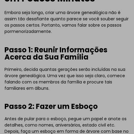
Embora seja longo, criar uma árvore genealógica não é
assim tão desafiante quanto parece se você souber seguir
os passos certos. Portanto, vamos falar sobre os passos
pormenorizadamente.
Passo 1: Reunir Informações
Acerca da Sua Família
Primeiro, decida quantas gerações serão incluídas na sua
árvore genealógica. Uma vez que isso seja claro, comece
falando com os membros da família e procure tais
familiares em álbuns.
Passo 2: Fazer um Esboço
Antes de pular para o esboço, pegue um papel e anote os
detalhes, como nomes, aniversários, estado civil etc.
Depois, faça um esboço em forma de árvore com base no