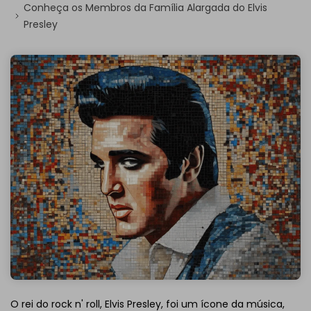
Conheça os Membros da Família Alargada do Elvis
Presley
O rei do rock n' roll, Elvis Presley, foi um ícone da música,