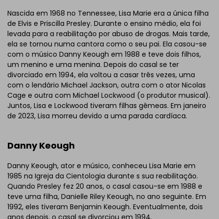
Nascida em 1968 no Tennessee, Lisa Marie era a única filha
de Elvis e Priscilla Presley. Durante o ensino médio, ela foi
levada para a reabilitação por abuso de drogas. Mais tarde,
ela se tornou numa cantora como o seu pai. Ela casou-se
com o músico Danny Keough em 1988 e teve dois filhos,
um menino e uma menina. Depois do casal se ter
divorciado em 1994, ela voltou a casar três vezes, uma
com o lendário Michael Jackson, outra com o ator Nicolas
Cage e outra com Michael Lockwood (o produtor musical).
Juntos, Lisa e Lockwood tiveram filhas gêmeas. Em janeiro
de 2023, Lisa morreu devido a uma parada cardíaca.
Danny Keough
Danny Keough, ator e músico, conheceu Lisa Marie em
1985 na Igreja da Cientologia durante s sua reabilitação.
Quando Presley fez 20 anos, o casal casou-se em 1988 e
teve uma filha, Danielle Riley Keough, no ano seguinte. Em
1992, eles tiveram Benjamin Keough. Eventualmente, dois
anos depois, o casal se divorciou em 1994.