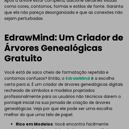
Após a árvore estar completa, adicione detalhes visuais
como cores, contornos, formas e estilos de fonte. Garanta
que ela não pareça desorganizada e que as conexões não
sejam perturbadas.
EdrawMind: Um Criador de
Árvores Genealógicas
Gratuito
Você está de saco cheio de formatação repetida e
contornos confusos? Então, o
EdrawMind
é a escolha
certa para si. É um criador de árvores genealógicas digitais
recheado de símbolos e modelos projetados
profissionalmente para os usuários não técnicos darem o
pontapé inicial na sua jornada de criação de árvores
genealógicas. Veja por que ele pode ser uma escolha
melhor do que uma tela de papel.
Rico em Modelos
: Você encontra facilmente