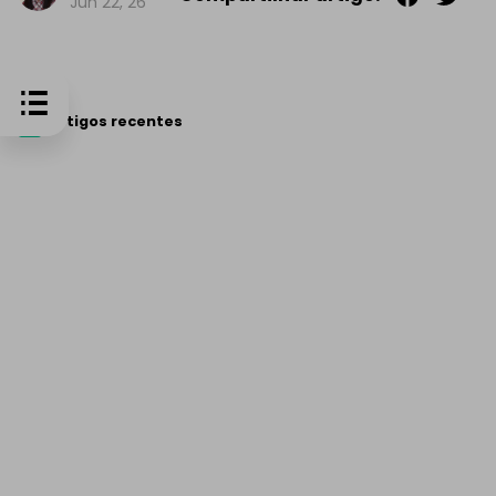
Jun 22, 26
Artigos recentes