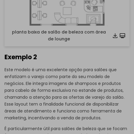
planta baixa de salão de beleza com área
de lounge
Exemplo 2
Este modelo é uma excelente opção para salões que
enfatizam o varejo como parte do seu modelo de
negócios. Ele integra imagens de shampoos e produtos
para cabelo de forma exclusiva no estande de produtos,
chamando a atenção para as ofertas de varejo do salão.
Esse layout tem a finalidade funcional de disponibilizar
áreas de atendimento e funciona como ferramenta de
marketing, incentivando a venda de produtos.
Clique para baixar e usar este modelo.
Embora o arquivo
eddx
necessite ser aberto no
É particularmente útil para salões de beleza que se focam
EdrawMax,