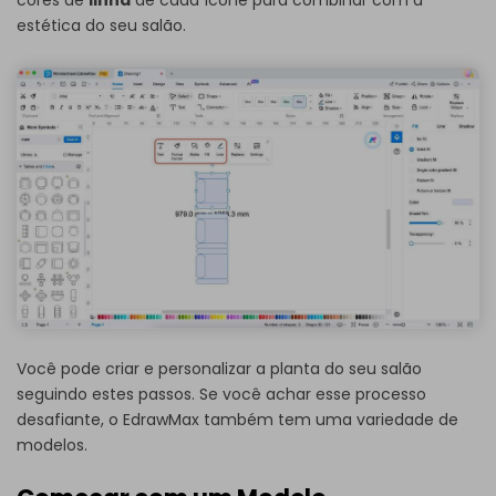
cores de
linha
de cada ícone para combinar com a
estética do seu salão.
Você pode criar e personalizar a planta do seu salão
seguindo estes passos. Se você achar esse processo
desafiante, o EdrawMax também tem uma variedade de
modelos.