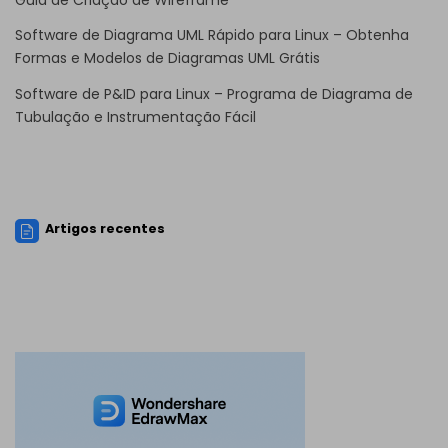
Software de Diagrama UML Rápido para Linux – Obtenha
Formas e Modelos de Diagramas UML Grátis
Software de P&ID para Linux – Programa de Diagrama de
Tubulação e Instrumentação Fácil
Artigos recentes