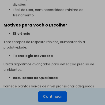
divisões.
Fácil de usar, com necessidade mínima de
treinamento.
Motivos para Você o Escolher
Eficiência
Tem tempos de resposta rápidos, aumentando a
produtividade.
Tecnologia Inovadora
Utiliza algoritmos avançados para detecção precisa de
ambientes.
Resultados de Qualidade
Fornece plantas baixas de nível profissional adequadas
para marketing imobiliário.
Continuar
Classificação do Software