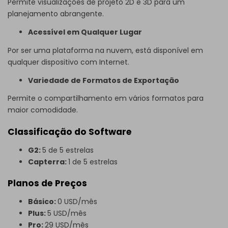
Permite visualizações de projeto 2D e 3D para um
planejamento abrangente.
Acessível em Qualquer Lugar
Por ser uma plataforma na nuvem, está disponível em
qualquer dispositivo com Internet.
Variedade de Formatos de Exportação
Permite o compartilhamento em vários formatos para
maior comodidade.
Classificação do Software
G2:
5 de 5 estrelas
Capterra:
1 de 5 estrelas
Planos de Preços
Básico:
0 USD/mês
Plus:
5 USD/mês
Pro:
29 USD/mês