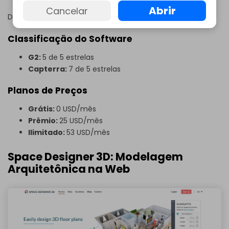
Abrir
Cancelar
Disponibiliza uma maneira inovadora de visualizar designs.
Classificação do Software
G2:
5 de 5 estrelas
Capterra:
7 de 5 estrelas
Planos de Preços
Grátis:
0 USD/mês
Prêmio:
25 USD/mês
Ilimitado:
53 USD/mês
Space Designer 3D: Modelagem
Arquitetônica na Web