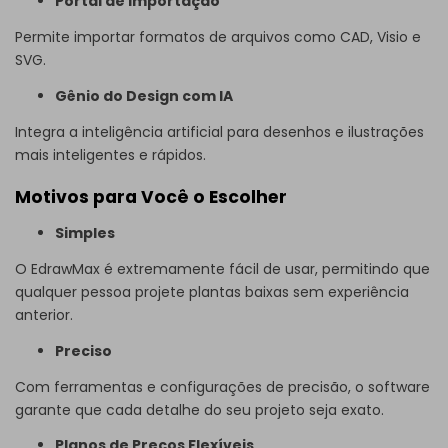
Portal de Importação
Permite importar formatos de arquivos como CAD, Visio e
SVG.
Gênio do Design com IA
Integra a inteligência artificial para desenhos e ilustrações
mais inteligentes e rápidos.
Motivos para Você o Escolher
Simples
O EdrawMax é extremamente fácil de usar, permitindo que
qualquer pessoa projete plantas baixas sem experiência
anterior.
Preciso
Com ferramentas e configurações de precisão, o software
garante que cada detalhe do seu projeto seja exato.
Planos de Preços Flexíveis