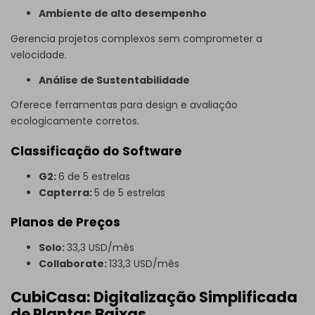
Ambiente de alto desempenho
Gerencia projetos complexos sem comprometer a
velocidade.
Análise de Sustentabilidade
Oferece ferramentas para design e avaliação
ecologicamente corretos.
Classificação do Software
G2:
6 de 5 estrelas
Capterra:
5 de 5 estrelas
Planos de Preços
Solo:
33,3 USD/mês
Collaborate:
133,3 USD/mês
CubiCasa: Digitalização Simplificada
de Plantas Baixas