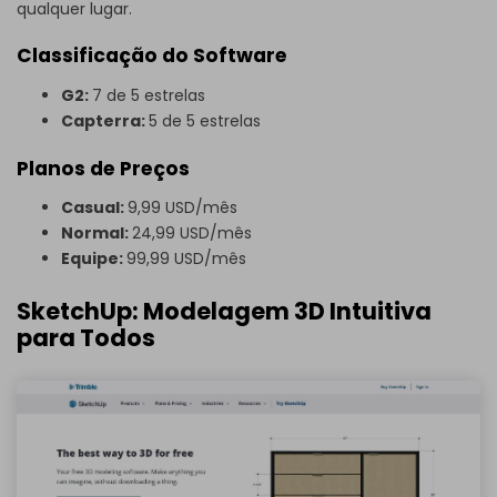
qualquer lugar.
Classificação do Software
G2:
7 de 5 estrelas
Capterra:
5 de 5 estrelas
Planos de Preços
Casual:
9,99 USD/mês
Normal:
24,99 USD/mês
Equipe:
99,99 USD/mês
SketchUp: Modelagem 3D Intuitiva
para Todos