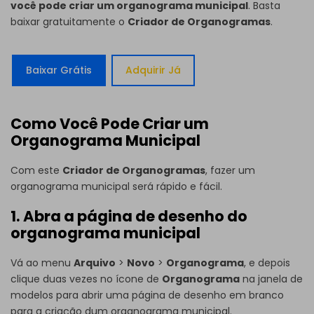
você pode criar um organograma municipal
. Basta
baixar gratuitamente o
Criador de Organogramas
.
Baixar Grátis
Adquirir Já
Como Você Pode Criar um
Organograma Municipal
Com este
Criador de Organogramas
, fazer um
organograma municipal será rápido e fácil.
1. Abra a página de desenho do
organograma municipal
Vá ao menu
Arquivo
>
Novo
>
Organograma
, e depois
clique duas vezes no ícone de
Organograma
na janela de
modelos para abrir uma página de desenho em branco
para a criação dum organograma municipal.