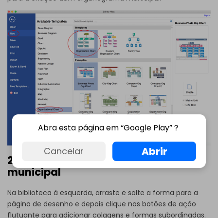
Abra esta página em “Google Play”？
Abrir
Cancelar
2. Adicione formas ao organograma
municipal
Na biblioteca à esquerda, arraste e solte a forma para a
página de desenho e depois clique nos botões de ação
flutuante para adicionar colagens e formas subordinadas.