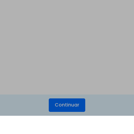
Continuar
Produtos Maravilhosos