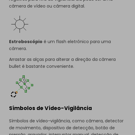
câmera de vídeo ou câmera digital.
Estroboscópio
é um flash eletrônico para uma
câmera.
Arrastar as alças para alterar a direção da câmera
bullet é bastante conveniente.
Símbolos de Vídeo-Vigilância
Símbolos de vídeo-vigilância, como câmera, detector
de movimento, dispositivo de detecção, botão de
pressão, gravador, interruptor manual, detecção de