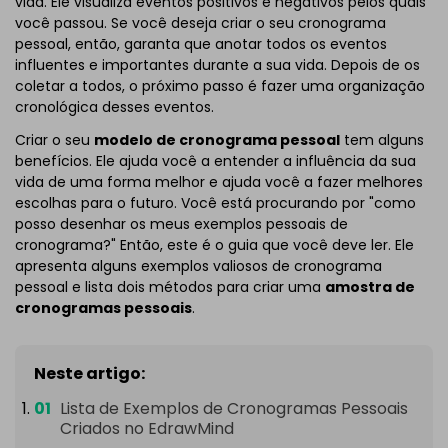
vida. Ele visualiza eventos positivos e negativos pelos quais
você passou. Se você deseja criar o seu cronograma
pessoal, então, garanta que anotar todos os eventos
influentes e importantes durante a sua vida. Depois de os
coletar a todos, o próximo passo é fazer uma organização
cronológica desses eventos.
Criar o seu
modelo de cronograma pessoal
tem alguns
benefícios. Ele ajuda você a entender a influência da sua
vida de uma forma melhor e ajuda você a fazer melhores
escolhas para o futuro. Você está procurando por "como
posso desenhar os meus exemplos pessoais de
cronograma?" Então, este é o guia que você deve ler. Ele
apresenta alguns exemplos valiosos de cronograma
pessoal e lista dois métodos para criar uma
amostra de
cronogramas pessoais
.
Neste artigo:
Lista de Exemplos de Cronogramas Pessoais
Criados no EdrawMind