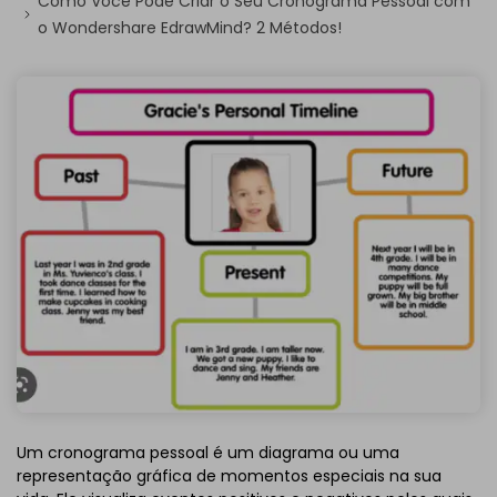
Como Você Pode Criar o Seu Cronograma Pessoal com
o Wondershare EdrawMind? 2 Métodos!
Um cronograma pessoal é um diagrama ou uma
representação gráfica de momentos especiais na sua