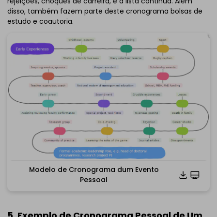
rejeições, choques de carreira, e a lista continua. Além
disso, também fazem parte deste cronograma bolsas de
estudo e coautoria.
Modelo de Cronograma dum Evento
Pessoal
Clique para baixar e usar este modelo.
*O arquivo
emmx
necessita ser aberto no EdrawMind.
5. Exemplo de Cronograma Pessoal de Um