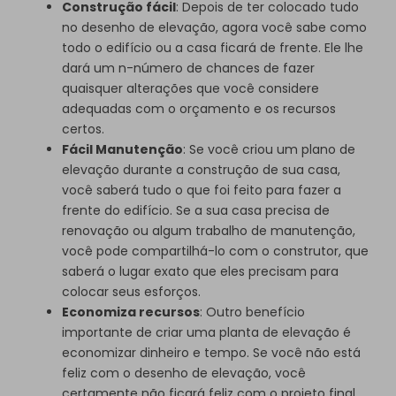
Construção fácil
: Depois de ter colocado tudo
no desenho de elevação, agora você sabe como
todo o edifício ou a casa ficará de frente. Ele lhe
dará um n-número de chances de fazer
quaisquer alterações que você considere
adequadas com o orçamento e os recursos
certos.
Fácil Manutenção
: Se você criou um plano de
elevação durante a construção de sua casa,
você saberá tudo o que foi feito para fazer a
frente do edifício. Se a sua casa precisa de
renovação ou algum trabalho de manutenção,
você pode compartilhá-lo com o construtor, que
saberá o lugar exato que eles precisam para
colocar seus esforços.
Economiza recursos
: Outro benefício
importante de criar uma planta de elevação é
economizar dinheiro e tempo. Se você não está
feliz com o desenho de elevação, você
certamente não ficará feliz com o projeto final