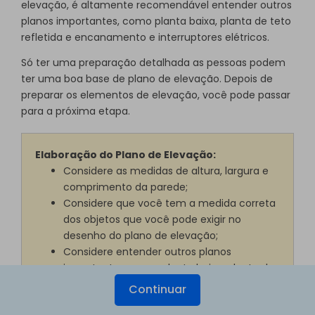
elevação, é altamente recomendável entender outros
planos importantes, como planta baixa, planta de teto
refletida e encanamento e interruptores elétricos.
Só ter uma preparação detalhada as pessoas podem
ter uma boa base de plano de elevação. Depois de
preparar os elementos de elevação, você pode passar
para a próxima etapa.
Elaboração do Plano de Elevação:
Considere as medidas de altura, largura e
comprimento da parede;
Considere que você tem a medida correta
dos objetos que você pode exigir no
desenho do plano de elevação;
Considere entender outros planos
importantes, como planta baixa, planta de
teto refletida e encanamento e
Continuar
interruptores elétricos.