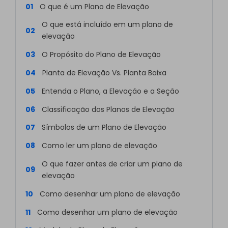
01
O que é um Plano de Elevação
O que está incluído em um plano de
02
elevação
03
O Propósito do Plano de Elevação
04
Planta de Elevação Vs. Planta Baixa
05
Entenda o Plano, a Elevação e a Seção
06
Classificação dos Planos de Elevação
07
Símbolos de um Plano de Elevação
08
Como ler um plano de elevação
O que fazer antes de criar um plano de
09
elevação
10
Como desenhar um plano de elevação
11
Como desenhar um plano de elevação