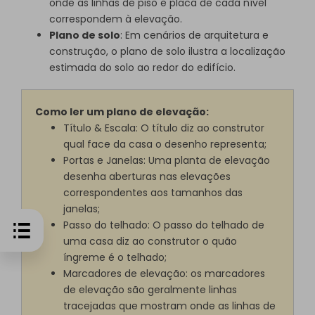
onde as linhas de piso e placa de cada nível
correspondem à elevação.
Plano de solo
: Em cenários de arquitetura e
construção, o plano de solo ilustra a localização
estimada do solo ao redor do edifício.
Como ler um plano de elevação:
Título & Escala: O título diz ao construtor
qual face da casa o desenho representa;
Portas e Janelas: Uma planta de elevação
desenha aberturas nas elevações
correspondentes aos tamanhos das
janelas;
Passo do telhado: O passo do telhado de
uma casa diz ao construtor o quão
íngreme é o telhado;
Marcadores de elevação: os marcadores
de elevação são geralmente linhas
tracejadas que mostram onde as linhas de