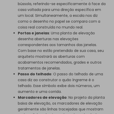
bússola, referindo-se especificamente à face da
casa voltada para uma direção específica em
um local. Simultaneamente, a escala nos diz
como o desenho no papel se compara com a
coisa real construída no mundo real.
Portas e janelas
: Uma planta de elevação
desenha aberturas nas elevações
correspondentes aos tamanhos das janelas.
Com base no estilo pretendido de sua casa, seu
arquiteto mostrará as aberturas com
acabamentos recomendados, grades e outros
tratamentos de janelas.
Passo do telhado
: O passo do telhado de uma
casa diz ao construtor o quão íngreme é o
telhado. Esse símbolo exibe dois números, um
aumento e uma corrida.
Marcadores de elevação
: No projeto da planta
baixa de elevação, os marcadores de elevação
geralmente são linhas tracejadas que mostram