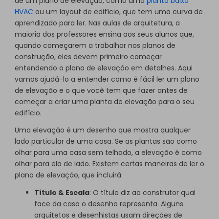
de um plano de elevação, como uma
planta baixa
HVAC
ou um layout de edifício, que tem uma curva de
aprendizado para ler. Nas aulas de arquitetura, a
maioria dos professores ensina aos seus alunos que,
quando começarem a trabalhar nos planos de
construção, eles devem primeiro começar
entendendo o plano de elevação em detalhes. Aqui
vamos ajudá-lo a entender como é fácil ler um plano
de elevação e o que você tem que fazer antes de
começar a criar uma planta de elevação para o seu
edifício.
Uma elevação é um desenho que mostra qualquer
lado particular de uma casa. Se as plantas são como
olhar para uma casa sem telhado, a elevação é como
olhar para ela de lado. Existem certas maneiras de ler o
plano de elevação, que incluirá:
Título & Escala
: O título diz ao construtor qual
face da casa o desenho representa. Alguns
arquitetos e desenhistas usam direções de