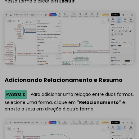
nessa forma e clicar em
Excluir
.
Adicionando Relacionamento e Resumo
PASSO 1:
Para adicionar uma relação entre duas formas,
selecione uma forma, clique em
"Relacionamento"
e
arraste a seta em direção à outra forma.