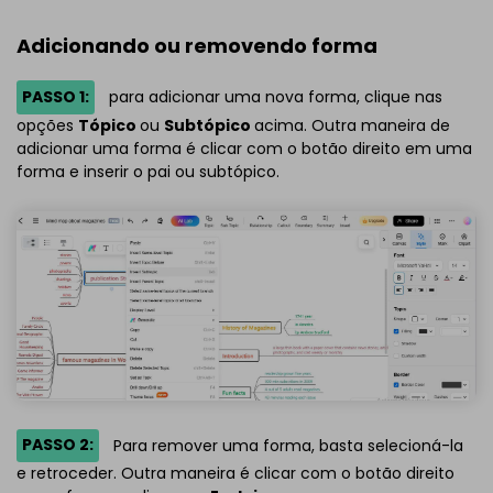
Adicionando ou removendo forma
PASSO 1:
para adicionar uma nova forma, clique nas
opções
Tópico
ou
Subtópico
acima. Outra maneira de
adicionar uma forma é clicar com o botão direito em uma
forma e inserir o pai ou subtópico.
PASSO 2:
Para remover uma forma, basta selecioná-la
e retroceder. Outra maneira é clicar com o botão direito