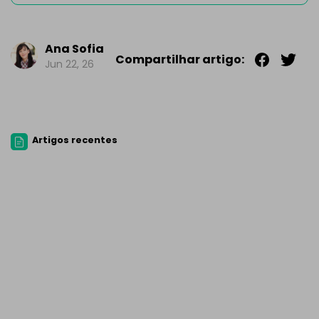
Ana Sofia
Compartilhar artigo:
Jun 22, 26
Artigos recentes