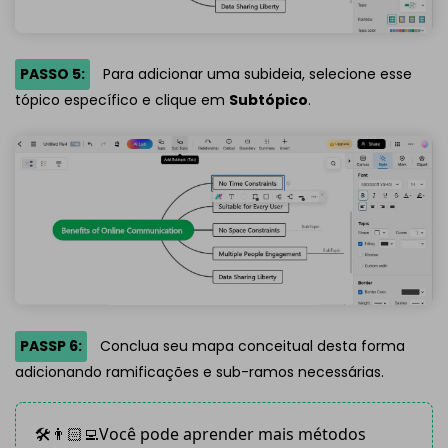
PASSO 5:
Para adicionar uma subideia, selecione esse
tópico específico e clique em
Subtópico
.
PASSP 6:
Conclua seu mapa conceitual desta forma
adicionando ramificações e sub-ramos necessárias.
🛠️👨🏻‍💻Você pode aprender mais métodos