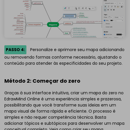
PASSO 4:
Personalize e aprimore seu mapa adicionando
ou removendo formas conforme necessário, ajustando o
conteúdo para atender às especificidades do seu projeto.
Método 2: Começar do zero
Graças à sua interface intuitiva, criar um mapa do zero no
EdrawMind Online é uma experiência simples e prazerosa,
possibilitando que você transforme suas ideias em um
mapa visual de forma rápida e eficiente. O processo é
simples e não requer competência técnica. Basta
adicionar tópicos e subtópicos para desenvolver um mapa
conceitual completo. Veja como criar seu mapa