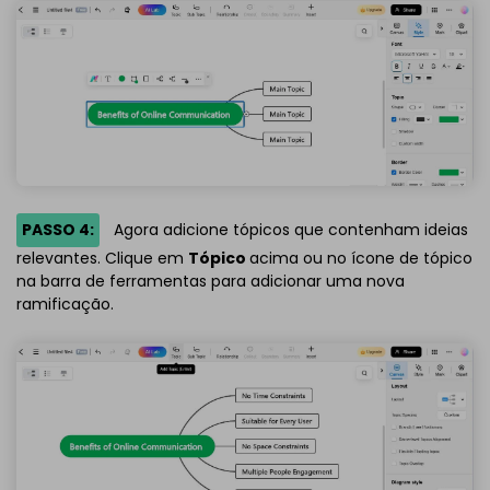
PASSO 4:
Agora adicione tópicos que contenham ideias
relevantes. Clique em
Tópico
acima ou no ícone de tópico
na barra de ferramentas para adicionar uma nova
ramificação.