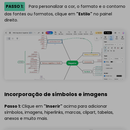
PASSO 1:
Para personalizar a cor, o formato e o contorno
das fontes ou formatos, clique em
"Estilo"
no painel
direito.
Incorporação de símbolos e imagens
Passo 1:
Clique em
"Inserir"
acima para adicionar
símbolos, imagens, hiperlinks, marcas, clipart, tabelas,
anexos e muito mais.